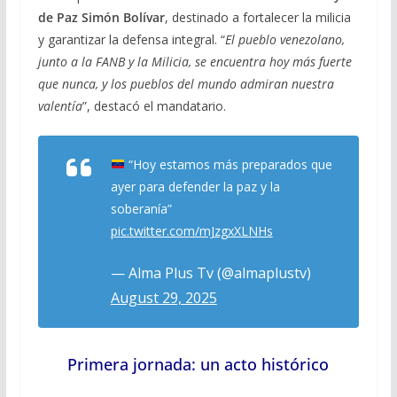
de Paz Simón Bolívar
, destinado a fortalecer la milicia
y garantizar la defensa integral. “
El pueblo venezolano,
junto a la FANB y la Milicia, se encuentra hoy más fuerte
que nunca, y los pueblos del mundo admiran nuestra
valentía
”, destacó el mandatario.
“Hoy estamos más preparados que
ayer para defender la paz y la
soberanía”
pic.twitter.com/mJzgxXLNHs
— Alma Plus Tv (@almaplustv)
August 29, 2025
Primera jornada: un acto histórico