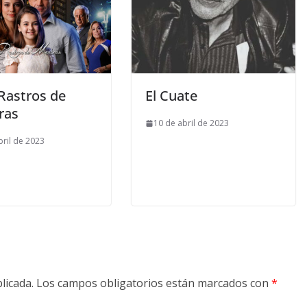
 Rastros de
El Cuate
ras
10 de abril de 2023
bril de 2023
licada.
Los campos obligatorios están marcados con
*