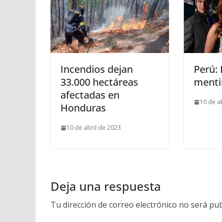
Incendios dejan
Perú:
33.000 hectáreas
menti
afectadas en
10 de a
Honduras
10 de abril de 2023
Deja una respuesta
Tu dirección de correo electrónico no será pub