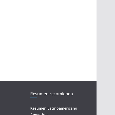
Resumen recomienda
Resumen Latinoamericano
Argentina