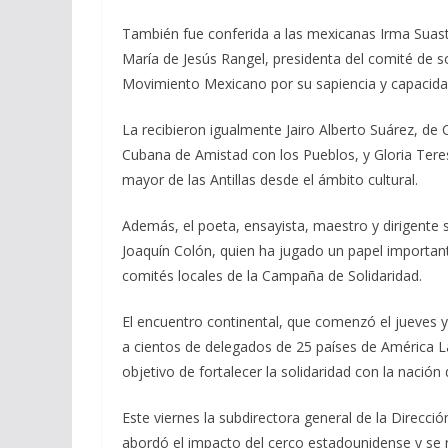
También fue conferida a las mexicanas Irma Suas
María de Jesús Rangel, presidenta del comité de s
Movimiento Mexicano por su sapiencia y capacidad
La recibieron igualmente Jairo Alberto Suárez, de
Cubana de Amistad con los Pueblos, y Gloria Tere
mayor de las Antillas desde el ámbito cultural.
Además, el poeta, ensayista, maestro y dirigente
Joaquín Colón, quien ha jugado un papel important
comités locales de la Campaña de Solidaridad.
El encuentro continental, que comenzó el jueves y
a cientos de delegados de 25 países de América 
objetivo de fortalecer la solidaridad con la nación 
Este viernes la subdirectora general de la Direcci
abordó el impacto del cerco estadounidense y se 