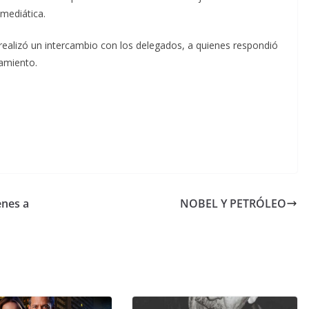
 mediática.
ealizó un intercambio con los delegados, a quienes respondió
amiento.
enes a
NOBEL Y PETRÓLEO