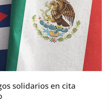
s solidarios en cita
o