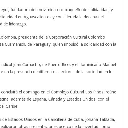
tegui, fundadora del movimiento oaxaqueño de solidaridad, y
olidaridad en Aguascalientes y considerada la decana del
 de liderazgo.
 Colombia, presidente de la Corporación Cultural Colombo
sa Cusmanich, de Paraguay, quien impulsó la solidaridad con la
 sindical Juan Camacho, de Puerto Rico, y el dominicano Manuel
e en la presencia de diferentes sectores de la sociedad en los
 concluirá el domingo en el Complejo Cultural Los Pinos, reúne
Latina, además de España, Cánada y Estados Unidos, con el
del Caribe.
ón de Estados Unidos en la Cancillería de Cuba, Johana Tablada,
realizaron otras presentaciones acerca de la juventud como