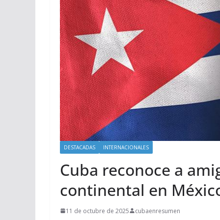
DESTACADAS
INTERNACIONALES
Cuba reconoce a amigo
continental en Méxic
11 de octubre de 2025
cubaenresumen