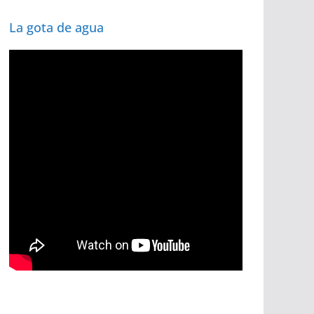
La gota de agua