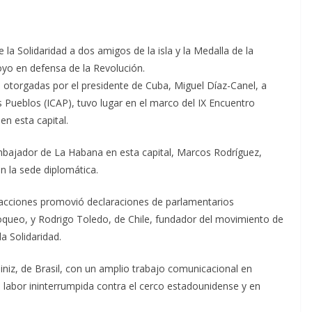
a Solidaridad a dos amigos de la isla y la Medalla de la
yo en defensa de la Revolución.
otorgadas por el presidente de Cuba, Miguel Díaz-Canel, a
 Pueblos (ICAP), tuvo lugar en el marco del IX Encuentro
en esta capital.
embajador de La Habana en esta capital, Marcos Rodríguez,
n la sede diplomática.
s acciones promovió declaraciones de parlamentarios
bloqueo, y Rodrigo Toledo, de Chile, fundador del movimiento de
a Solidaridad.
niz, de Brasil, con un amplio trabajo comunicacional en
na labor ininterrumpida contra el cerco estadounidense y en