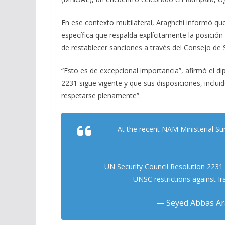
En ese contexto multilateral, Araghchi informó que
específica que respalda explícitamente la posición
de restablecer sanciones a través del Consejo de 
“Esto es de excepcional importancia”, afirmó el di
2231 sigue vigente y que sus disposiciones, incluid
respetarse plenamente”.
At the recent NAM Ministerial Su
UN Security Council Resolution 2231 
UNSC restrictions against Ir
— Seyed Abbas Ar