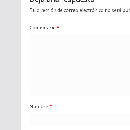
Tu dirección de correo electrónico no será pub
Comentario
*
Nombre
*