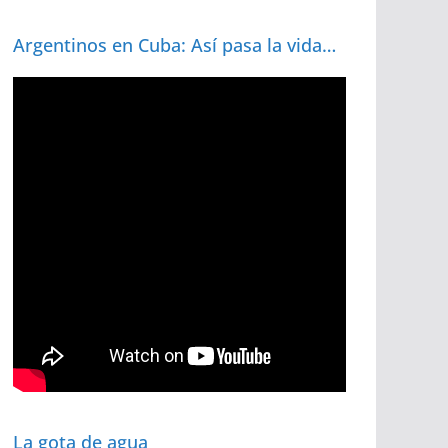
Argentinos en Cuba: Así pasa la vida…
La gota de agua