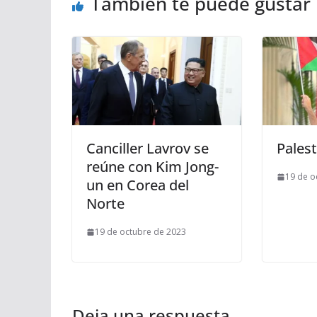
También te puede gustar
Canciller Lavrov se
Palest
reúne con Kim Jong-
19 de o
un en Corea del
Norte
19 de octubre de 2023
Deja una respuesta