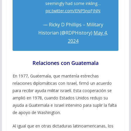
seemingly had some inkling…
pic.twitter.com/ENP5noFJNN
— Ricky D Phillips – Military
Historian (@RDPHistory)
May 4,
2024
Relaciones con Guatemala
En 1977, Guatemala, que mantenía estrechas
relaciones diplomáticas con Israel, firmó un acuerdo
para recibir ayuda militar israelí. Esta cooperación se
amplió en 1978, cuando Estados Unidos redujo su
ayuda a Guatemala e Israel intervino para suplir la falta
de apoyo de Washington.
Al igual que en otras dictaduras latinoamericanas, los