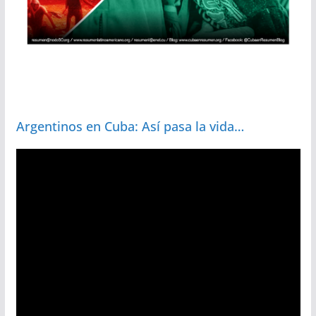
Argentinos en Cuba: Así pasa la vida…