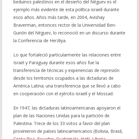
beduinos palestinos en el desierto del Néguev es el
ejemplo más evidente de esta política israelí durante
esos años. Años más tarde, en 2004, Avishay
Braverman, entonces rector de la Universidad Ben-
Gurión del Néguev, lo reconoció en un discurso durante
la Conferencia de Herzliya.
Lo que fortaleció particularmente las relaciones entre
Israel y Paraguay durante esos años fue la
transferencia de técnicas y experiencias de represión
desde los territorios ocupados a las dictaduras de
América Latina; una transferencia que se llevó a cabo
en cooperación con el ejército israelí y el Mossad.
En 1947, las dictaduras latinoamericanas apoyaron el
plan de las Naciones Unidas para la partición de
Palestina. Trece de los 33 votos a favor del plan
provinieron de países latinoamericanos (Bolivia, Brasil,
Costa Rica, Ecuador, Guatemala, Haití, Liberia,