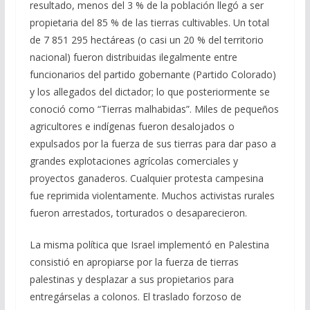
resultado, menos del 3 % de la población llegó a ser
propietaria del 85 % de las tierras cultivables. Un total
de 7 851 295 hectáreas (o casi un 20 % del territorio
nacional) fueron distribuidas ilegalmente entre
funcionarios del partido gobernante (Partido Colorado)
y los allegados del dictador; lo que posteriormente se
conoció como “Tierras malhabidas”. Miles de pequeños
agricultores e indígenas fueron desalojados o
expulsados ​​por la fuerza de sus tierras para dar paso a
grandes explotaciones agrícolas comerciales y
proyectos ganaderos. Cualquier protesta campesina
fue reprimida violentamente. Muchos activistas rurales
fueron arrestados, torturados o desaparecieron.
La misma política que Israel implementó en Palestina
consistió en apropiarse por la fuerza de tierras
palestinas y desplazar a sus propietarios para
entregárselas a colonos. El traslado forzoso de