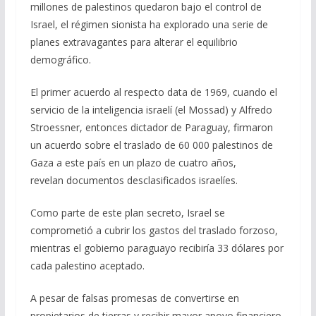
millones de palestinos quedaron bajo el control de
Israel, el régimen sionista ha explorado una serie de
planes extravagantes para alterar el equilibrio
demográfico.
El primer acuerdo al respecto data de 1969, cuando el
servicio de la inteligencia israelí (el Mossad) y Alfredo
Stroessner, entonces dictador de Paraguay, firmaron
un acuerdo sobre el traslado de 60 000 palestinos de
Gaza a este país en un plazo de cuatro años,
revelan documentos desclasificados israelíes.
Como parte de este plan secreto, Israel se
comprometió a cubrir los gastos del traslado forzoso,
mientras el gobierno paraguayo recibiría 33 dólares por
cada palestino aceptado.
A pesar de falsas promesas de convertirse en
propietarios de tierras y recibir mayor apoyo financiero,