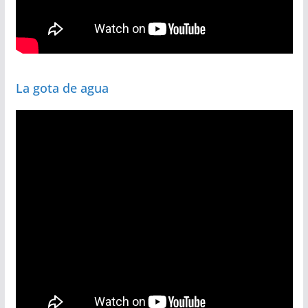
La gota de agua