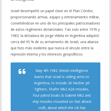
Israel desempeñó un papel clave en el Plan Cóndor,
proporcionando armas, equipo y entrenamiento militar,
convirtiéndose en uno de los principales patrocinadores
de estos regímenes dictatoriales. Tan solo entre 1976 y
1983, la dictadura de Jorge Videla en Argentina adquirió
cerca del 95 % de su armamento de Israel, una alianza
que hizo más evidente que nunca el vínculo entre la
represión interna y los intereses geopolíticos.
May 4th 1982: British intelligence
learns that Israel is selling arms to
Argentina, to include 26 Nesher jet
fighters, Shafrir Mk2 A2A missiles,
four patrol boats & Gabriel Mk2 anti
ship missiles mounted on fast attack
craft, about which the UK has