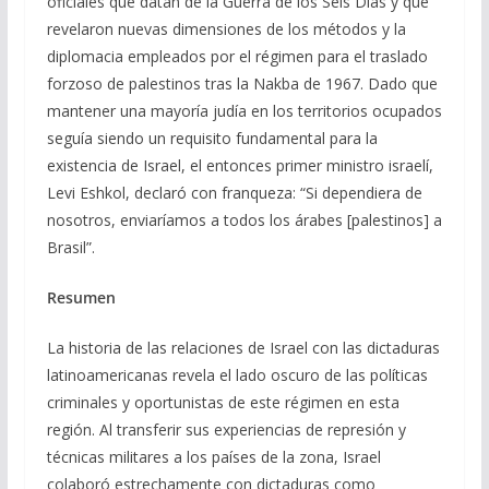
oficiales que datan de la Guerra de los Seis Días y que
revelaron nuevas dimensiones de los métodos y la
diplomacia empleados por el régimen para el traslado
forzoso de palestinos tras la Nakba de 1967. Dado que
mantener una mayoría judía en los territorios ocupados
seguía siendo un requisito fundamental para la
existencia de Israel, el entonces primer ministro israelí,
Levi Eshkol, declaró con franqueza: “Si dependiera de
nosotros, enviaríamos a todos los árabes [palestinos] a
Brasil”.
Resumen
La historia de las relaciones de Israel con las dictaduras
latinoamericanas revela el lado oscuro de las políticas
criminales y oportunistas de este régimen en esta
región. Al transferir sus experiencias de represión y
técnicas militares a los países de la zona, Israel
colaboró ​​estrechamente con dictaduras como