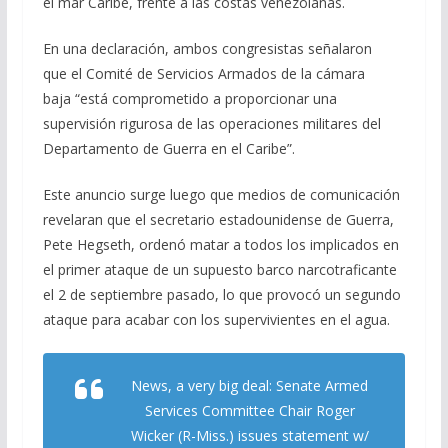
el mar Caribe, frente a las costas venezolanas.
En una declaración, ambos congresistas señalaron
que el Comité de Servicios Armados de la cámara
baja “está comprometido a proporcionar una
supervisión rigurosa de las operaciones militares del
Departamento de Guerra en el Caribe”.
Este anuncio surge luego que medios de comunicación
revelaran que el secretario estadounidense de Guerra,
Pete Hegseth, ordenó matar a todos los implicados en
el primer ataque de un supuesto barco narcotraficante
el 2 de septiembre pasado, lo que provocó un segundo
ataque para acabar con los supervivientes en el agua.
News, a very big deal: Senate Armed
Services Committee Chair Roger
Wicker (R-Miss.) issues statement w/