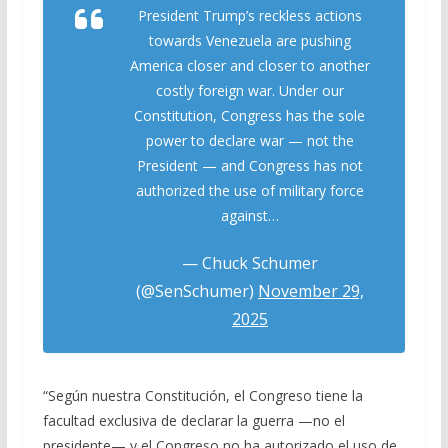
President Trump’s reckless actions
towards Venezuela are pushing
America closer and closer to another
costly foreign war. Under our
Constitution, Congress has the sole
power to declare war — not the
President — and Congress has not
authorized the use of military force
against…
— Chuck Schumer
(@SenSchumer)
November 29,
2025
“Según nuestra Constitución, el Congreso tiene la
facultad exclusiva de declarar la guerra —no el
presidente— y el Congreso no ha autorizado el uso de