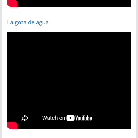
La gota de agua