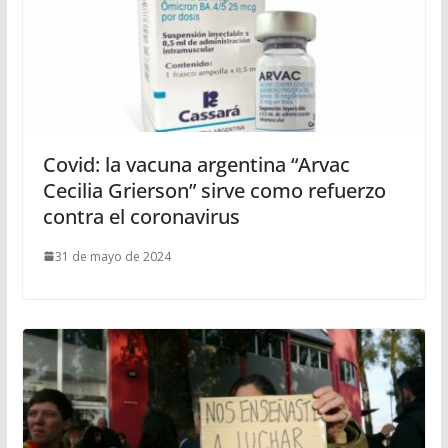
Covid: la vacuna argentina “Arvac
Cecilia Grierson” sirve como refuerzo
contra el coronavirus
31 de mayo de 2024