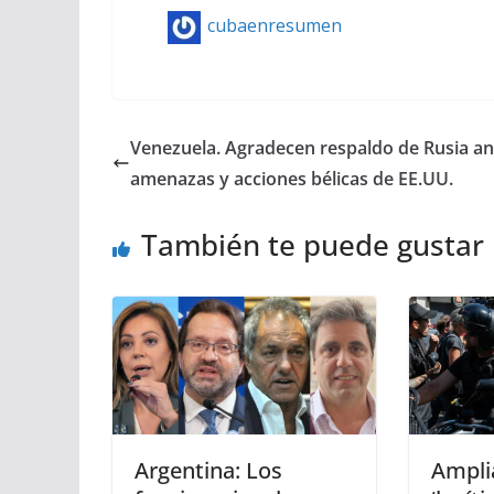
cubaenresumen
Venezuela. Agradecen respaldo de Rusia an
amenazas y acciones bélicas de EE.UU.
También te puede gustar
Argentina: Los
Ampli