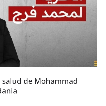
de salud de Mohammad
dania