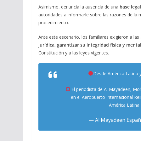
Asimismo, denuncia la ausencia de una
base legal
autoridades a informarle sobre las razones de la m
procedimiento.
Ante este escenario, los familiares exigieron a l
jurídica,
garantizar su integridad física y menta
Constitución y a las leyes vigentes.
Desde América Latina 
El periodista de Al Mayadeen, Mo
en el Aeropuerto Internacional Re
América Latina
— Al Mayadeen Españ