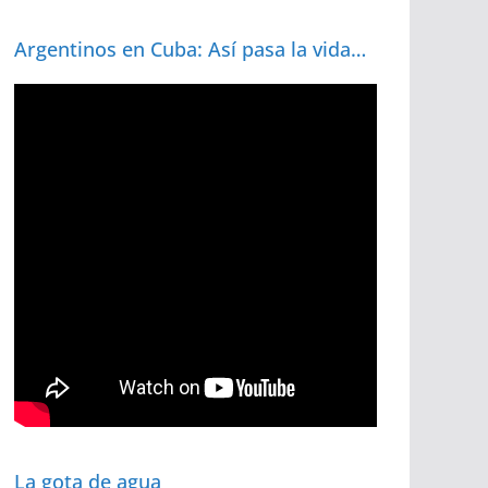
Argentinos en Cuba: Así pasa la vida…
La gota de agua