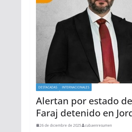
DESTACADAS
INTERNACIONALES
Alertan por estado 
Faraj detenido en Jor
26 de diciembre de 2025
cubaenresumen