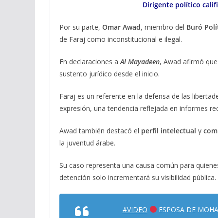
Dirigente político cali
Por su parte,
Omar Awad
, miembro del
Buró Polí
de Faraj como inconstitucional e ilegal.
En declaraciones a
Al Mayadeen
, Awad afirmó que
sustento jurídico desde el inicio.
Faraj es un referente en la defensa de las libertad
expresión, una tendencia reflejada en informes re
Awad también destacó el
perfil intelectual
y
comp
la juventud árabe.
Su caso representa una causa común para quiene
detención solo incrementará su visibilidad pública.
#VIDEO
ESPOSA DE MOHA