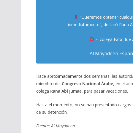
"Queremos obtener cualqui
inmediatamente", declaró Rana 
El colega Faraj fue
— Al Mayadeen Españ
Hace aproximadamente dos semanas, las autorid
miembro del
Congreso Nacional Árabe
, en el ae
colega
Rana Abi Jumaa
, para pasar vacaciones.
Hasta el momento, no se han presentado cargos cl
de su detención.
Fuente: Al Mayadeen.