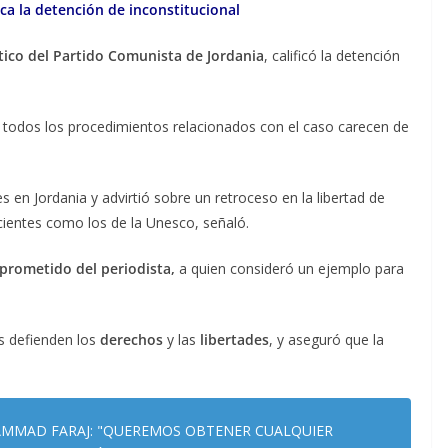
fica la detención de inconstitucional
tico del Partido Comunista de Jordania
, calificó la detención
 todos los procedimientos relacionados con el caso carecen de
es en Jordania y advirtió sobre un retroceso en la libertad de
cientes como los de la Unesco, señaló.
rometido del periodista,
a quien consideró un ejemplo para
s defienden los
derechos
y las
libertades
, y aseguró que la
MMAD FARAJ: "QUEREMOS OBTENER CUALQUIER