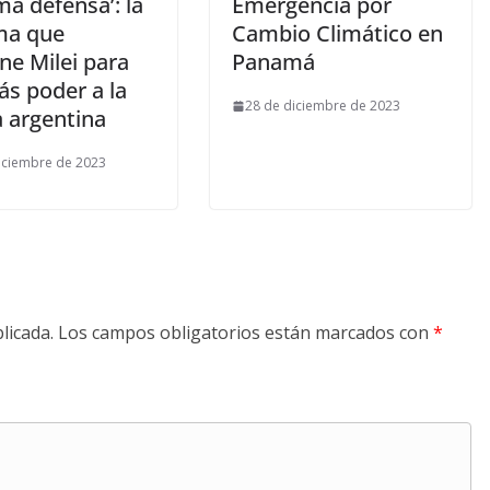
ima defensa’: la
Emergencia por
ma que
Cambio Climático en
ne Milei para
Panamá
ás poder a la
28 de diciembre de 2023
a argentina
iciembre de 2023
licada.
Los campos obligatorios están marcados con
*