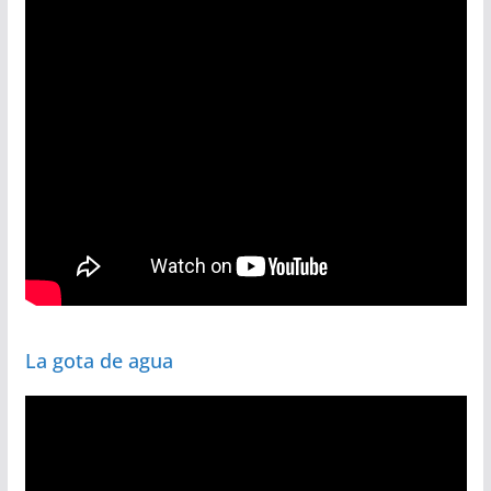
La gota de agua