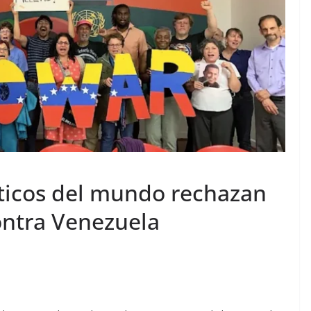
íticos del mundo rechazan
ontra Venezuela