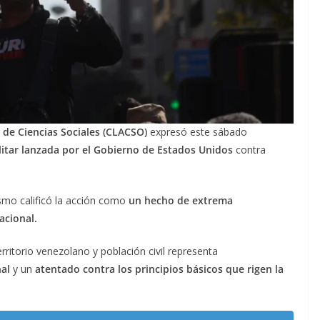
de Ciencias Sociales (CLACSO)
expresó este sábado
ilitar lanzada por el Gobierno de Estados Unidos
contra
ismo calificó la acción como
un hecho de extrema
acional.
rritorio venezolano y población civil representa
nal
y un
atentado contra los principios básicos que rigen la