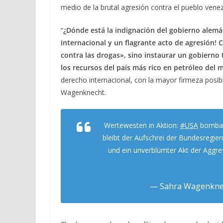
medio de la brutal agresión contra el pueblo vene
“
¿Dónde está la indignación del gobierno alemá
internacional y un flagrante acto de agresión!
C
contra las drogas», sino instaurar un gobiern
los recursos del país más rico en petróleo del
derecho internacional, con la mayor firmeza posible
Wagenknecht.
Wertewesten in Aktion:
#USA
bombar
bleibt der Aufschrei der Bundesregier
und ein unverblümter Akt der Aggr
— Sahra Wagenkne