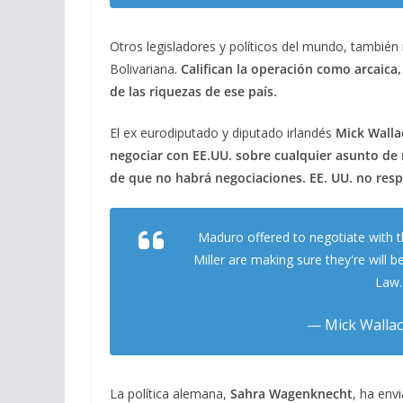
Otros legisladores y políticos del mundo, también 
Bolivariana.
Califican la operación como arcaica
de las riquezas de ese país.
El ex eurodiputado y diputado irlandés
Mick Walla
negociar con EE.UU. sobre cualquier asunto de 
de que no habrá negociaciones. EE. UU. no resp
Maduro offered to negotiate with 
Miller are making sure they're will 
Law
— Mick Wallac
La política alemana,
Sahra Wagenknecht
, ha env