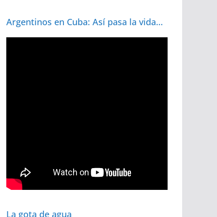
Argentinos en Cuba: Así pasa la vida…
La gota de agua