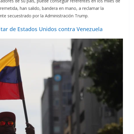
sladores de su país, puede conseguir referentes en los miles de
rremetida, han salido, bandera en mano, a reclamar la
ente secuestrado por la Administración Trump.
tar de Estados Unidos contra Venezuela