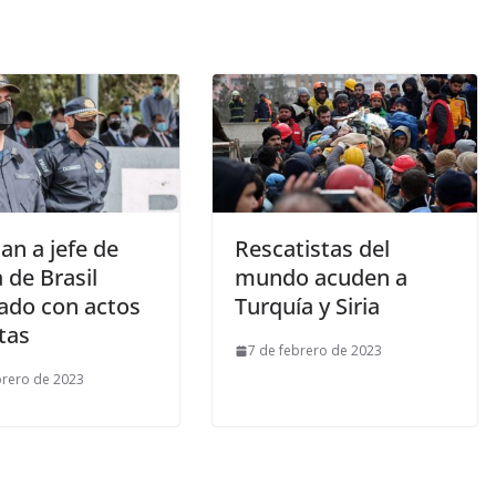
an a jefe de
Rescatistas del
a de Brasil
mundo acuden a
lado con actos
Turquía y Siria
tas
7 de febrero de 2023
brero de 2023