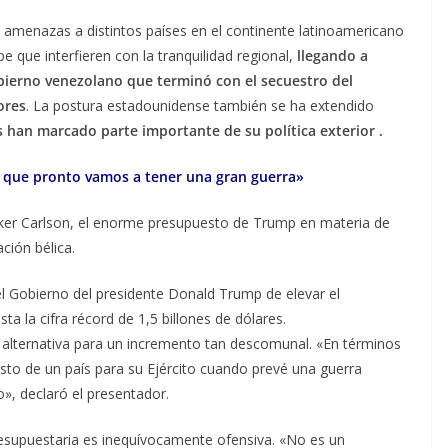
amenazas a distintos países en el continente latinoamericano
e que interfieren con la tranquilidad regional,
llegando a
obierno venezolano que terminó con el secuestro del
ores
. La postura estadounidense también se ha extendido
 han marcado parte importante de su política exterior .
 que pronto vamos a tener una gran guerra»
cker Carlson, el enorme presupuesto de Trump en materia de
ción bélica.
el Gobierno del presidente Donald Trump de elevar el
a la cifra récord de 1,5 billones de dólares.
n alternativa para un incremento tan descomunal. «En términos
sto de un país para su Ejército cuando prevé una guerra
», declaró el presentador.
presupuestaria es inequívocamente ofensiva. «No es un