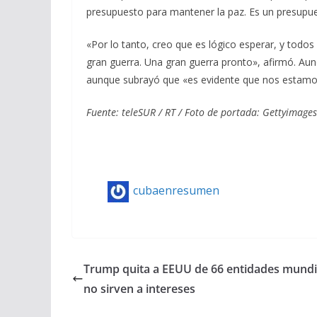
presupuesto para mantener la paz. Es un presupue
«Por lo tanto, creo que es lógico esperar, y todos
gran guerra. Una gran guerra pronto», afirmó. Au
aunque subrayó que «es evidente que nos estamos
Fuente: teleSUR / RT / Foto de portada: Gettyimages
cubaenresumen
Trump quita a EEUU de 66 entidades mundi
no sirven a intereses