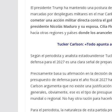
El presidente Trump ha mantenido una postura de 
marcadas por despliegues militares en el mar Carib
cometer una acción militar directa contra el g
presidente Nicolás Maduro y su esposa, Cilia Fl
hacia otras regiones y países
donde los aranceles
Tucker Carlson: «Todo apunta a
Según el periodista y analista estadounidense Tu
defensa para el 2027 es una clara señal de prepara
Precisamente basa su afirmación en la decisión d
presupuesto de defensa para el año fiscal 2027 hast
Carlson argumenta que no existe una justificació
generales, obviamente, ese es el tipo de presupue
mundial o regional. No hay otra razón para hacerlo
Para el periodista, la naturaleza de esta partida 