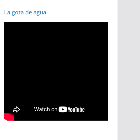
La gota de agua