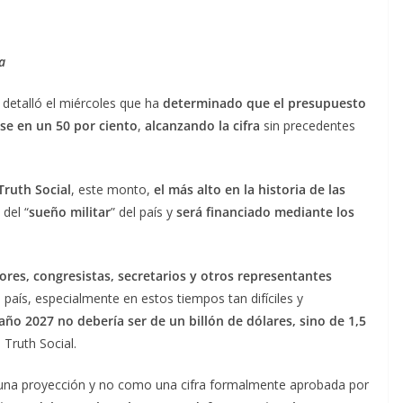
a
, detalló el miércoles que ha
determinado que el presupuesto
se en un 50 por ciento
,
alcanzando la cifra
sin precedentes
Truth Social
, este monto,
el más alto en la historia de las
del “
sueño militar
” del país y
será financiado mediante los
dores, congresistas, secretarios y otros representantes
o país, especialmente en estos tiempos tan difíciles y
año 2027 no debería ser de un billón de dólares, sino de 1,5
 Truth Social.
 una proyección y no como una cifra formalmente aprobada por