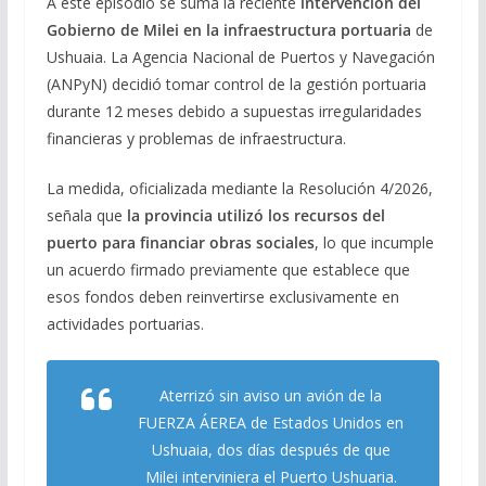
A este episodio se suma la reciente
intervención del
Gobierno de Milei en la infraestructura portuaria
de
Ushuaia. La Agencia Nacional de Puertos y Navegación
(ANPyN) decidió tomar control de la gestión portuaria
durante 12 meses debido a supuestas irregularidades
financieras y problemas de infraestructura.
La medida, oficializada mediante la Resolución 4/2026,
señala que
la provincia utilizó los recursos del
puerto para financiar obras sociales
, lo que incumple
un acuerdo firmado previamente que establece que
esos fondos deben reinvertirse exclusivamente en
actividades portuarias.
Aterrizó sin aviso un avión de la
FUERZA ÁEREA de Estados Unidos en
Ushuaia, dos días después de que
Milei interviniera el Puerto Ushuaria.