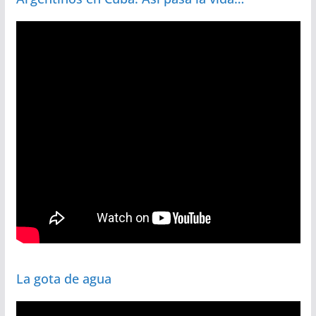
La gota de agua