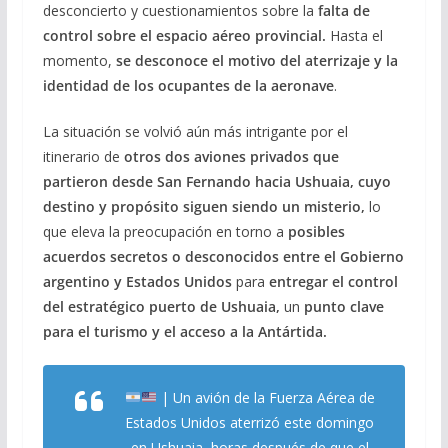
desconcierto y cuestionamientos sobre la
falta de
control sobre el espacio aéreo provincial.
Hasta el
momento,
se desconoce el motivo del aterrizaje y la
identidad de los ocupantes de la aeronave
.
La situación se volvió aún más intrigante por el
itinerario de
otros dos aviones privados que
partieron desde San Fernando hacia Ushuaia, cuyo
destino y propósito siguen siendo un misterio,
lo
que eleva la preocupación en torno a
posibles
acuerdos secretos o desconocidos entre el Gobierno
argentino y Estados Unidos
para
entregar el control
del estratégico puerto de Ushuaia,
un
punto clave
para el turismo y el acceso a la Antártida.
| Un avión de la Fuerza Aérea de
Estados Unidos aterrizó este domingo
en Ushuaia, horas después de que el