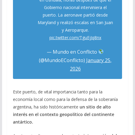
Gobierno nacional interviniera el
puerto. La aeronave partió desde
Maryland y realizó escalas en San Juan
y Aeroparque.
pic.twitter.com/TguEjJq8nx
— Mundo en Conflicto
(@MundoEConflicto)
January 25,
2026
Este puerto, de vital importancia tanto para la
economía local como para la defensa de la soberanía
argentina, ha sido históricamente
un sitio
de alto
interés en el contexto geopolítico del continente
antártico.