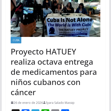
CUBA
Proyecto HATUEY
realiza octava entrega
de medicamentos para
niños cubanos con
cáncer
26 de enero de 2026
Syara Salado Massip