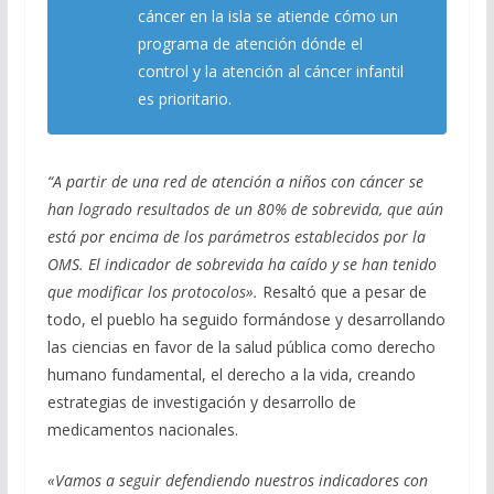
cáncer en la isla se atiende cómo un
programa de atención dónde el
control y la atención al cáncer infantil
es prioritario.
“A partir de una red de atención a niños con cáncer se
han logrado resultados de un 80% de sobrevida, que aún
está por encima de los parámetros establecidos por la
OMS. El indicador de sobrevida ha caído y se han tenido
que modificar los protocolos».
Resaltó que a pesar de
todo, el pueblo ha seguido formándose y desarrollando
las ciencias en favor de la salud pública como derecho
humano fundamental, el derecho a la vida, creando
estrategias de investigación y desarrollo de
medicamentos nacionales.
«Vamos a seguir defendiendo nuestros indicadores con