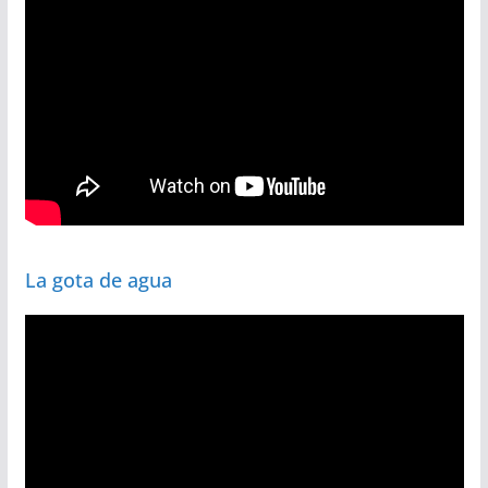
La gota de agua