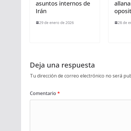
asuntos internos de
allan
Irán
oposi
29 de enero de 2026
28 de e
Deja una respuesta
Tu dirección de correo electrónico no será pub
Comentario
*