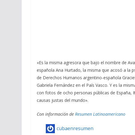
«Es la misma agresora que bajo el nombre de Avan
española Ana Hurtado, la misma que acosó a la ps
de Derechos Humanos argentino-española Graciel
Gabriela Fernández en el País Vasco. Y es la misma
con fotos de ocho personas públicas de España, Ita
causas justas del mundo».
Con información de
Resumen
Latinoamericano
cubaenresumen