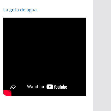
La gota de agua