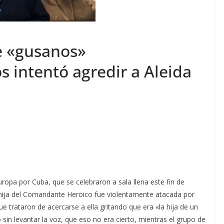
e «gusanos»
s intentó agredir a Aleida
uropa por Cuba, que se celebraron a sala llena este fin de
a hija del Comandante Heroico fue violentamente atacada por
 trataron de acercarse a ella gritando que era «la hija de un
ó sin levantar la voz, que eso no era cierto, mientras el grupo de