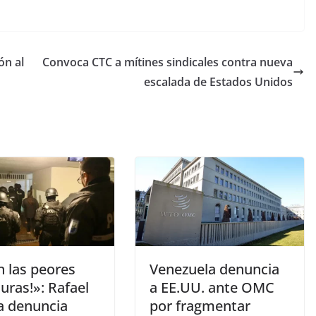
ón al
Convoca CTC a mítines sindicales contra nueva
escalada de Estados Unidos
n las peores
Venezuela denuncia
uras!»: Rafael
a EE.UU. ante OMC
a denuncia
por fragmentar