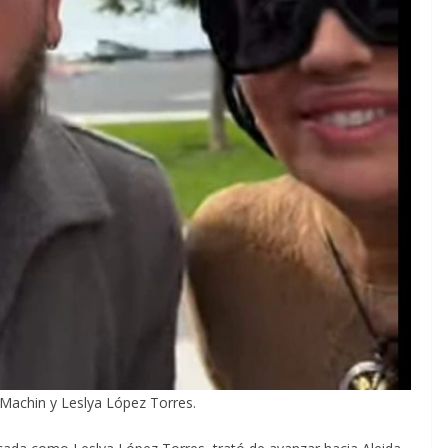
Machin y Leslya López Torres.