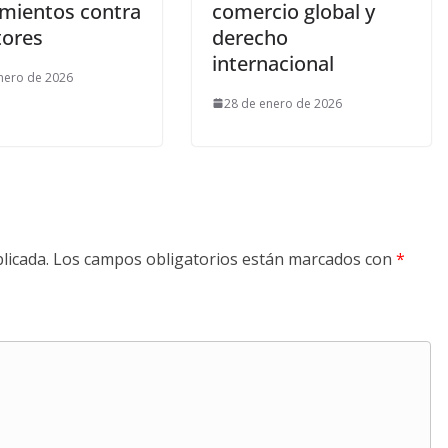
amientos contra
comercio global y
tores
derecho
internacional
nero de 2026
28 de enero de 2026
licada.
Los campos obligatorios están marcados con
*