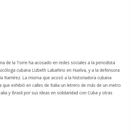
a de la Torre ha acosado en redes sociales a la periodista
icóloga cubana Lizbeth Labañino en Huelva, y a la defensora
a Ramírez. La misma que acosó a la historiadora cubana
 que exhibió en calles de Italia un letrero de más de un metro
lia y Brasil por sus ideas en solidaridad con Cuba y otras