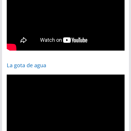
La gota de agua