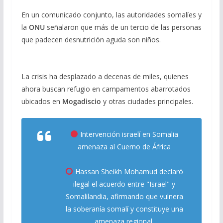
En un comunicado conjunto, las autoridades somalíes y
la
ONU
señalaron que más de un tercio de las personas
que padecen desnutrición aguda son niños.
La crisis ha desplazado a decenas de miles, quienes
ahora buscan refugio en campamentos abarrotados
ubicados en
Mogadiscio
y otras ciudades principales.
Intervención israelí en Somalia
amenaza al Cuerno de África
Hassan Sheikh Mohamud declaró
ilegal el acuerdo entre "Israel" y
Somalilandia, afirmando que vulnera
la soberanía somalí y constituye una
amenaza regional.