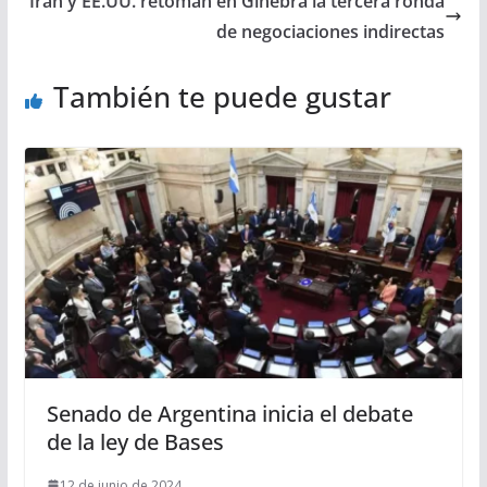
Irán y EE.UU. retoman en Ginebra la tercera ronda
de negociaciones indirectas
También te puede gustar
Senado de Argentina inicia el debate
de la ley de Bases
12 de junio de 2024