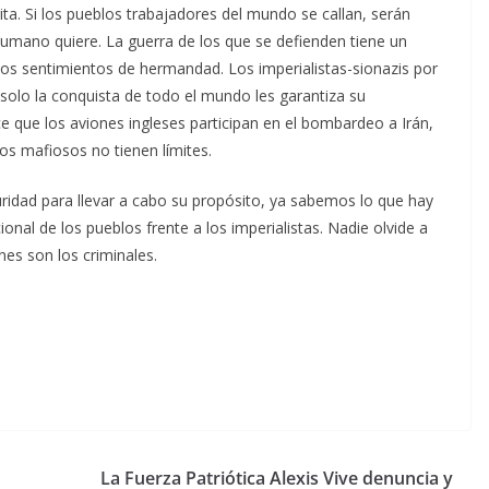
ta. Si los pueblos trabajadores del mundo se callan, serán
umano quiere. La guerra de los que se defienden tiene un
los sentimientos de hermandad. Los imperialistas-sionazis por
olo la conquista de todo el mundo les garantiza su
ce que los aviones ingleses participan en el bombardeo a Irán,
os mafiosos no tienen límites.
uridad para llevar a cabo su propósito, ya sabemos lo que hay
onal de los pueblos frente a los imperialistas. Nadie olvide a
nes son los criminales.
La Fuerza Patriótica Alexis Vive denuncia y