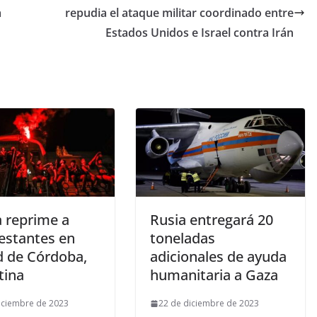
a
repudia el ataque militar coordinado entre
Estados Unidos e Israel contra Irán
a reprime a
Rusia entregará 20
estantes en
toneladas
d de Córdoba,
adicionales de ayuda
tina
humanitaria a Gaza
iciembre de 2023
22 de diciembre de 2023