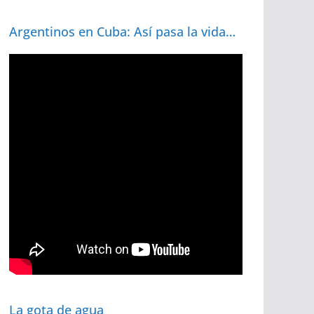
Argentinos en Cuba: Así pasa la vida…
La gota de agua