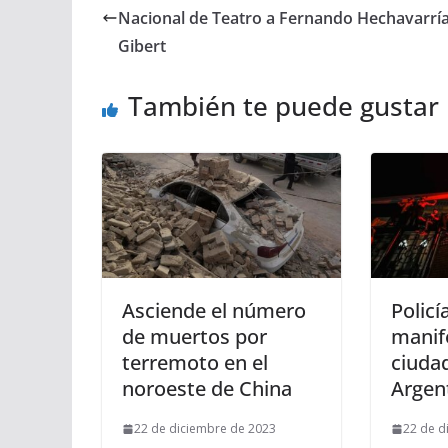
Nacional de Teatro a Fernando Hechavarrí
Gibert
También te puede gustar
Asciende el número
Policí
de muertos por
manif
terremoto en el
ciuda
noroeste de China
Argen
22 de diciembre de 2023
22 de d