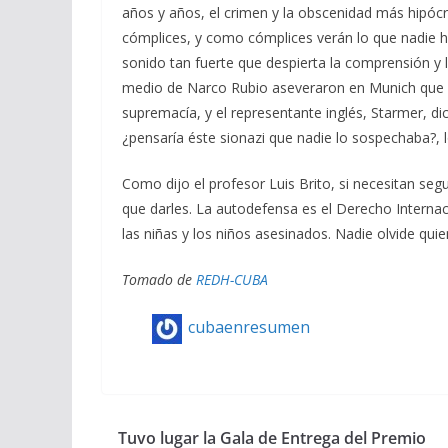
años y años, el crimen y la obscenidad más hipócri
cómplices, y como cómplices verán lo que nadie h
sonido tan fuerte que despierta la comprensión y 
medio de Narco Rubio aseveraron en Munich que s
supremacía, y el representante inglés, Starmer, di
¿pensaría éste sionazi que nadie lo sospechaba?, l
Como dijo el profesor Luis Brito, si necesitan seg
que darles. La autodefensa es el Derecho Internaci
las niñas y los niños asesinados. Nadie olvide quie
Tomado de
REDH-CUBA
cubaenresumen
Tuvo lugar la Gala de Entrega del Premio