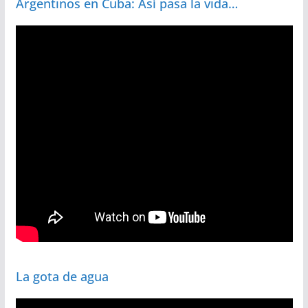
Argentinos en Cuba: Así pasa la vida…
La gota de agua