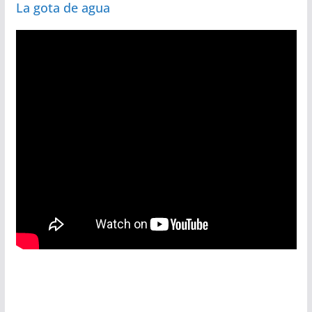
La gota de agua