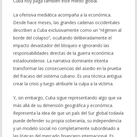
Cuba hoy paga también este miedo global.
La ofensiva mediática acompaña a la económica.
Desde hace meses, las grandes cadenas occidentales
describen a Cuba exclusivamente como un “régimen al
borde del colapso”, ocultando deliberadamente el
impacto devastador del bloqueo e ignorando las
responsabilidades directas de la guerra económica
estadounidense. La narrativa dominante intenta
transformar las consecuencias del asedio en la prueba
del fracaso del sistema cubano. Es una técnica antigua:
crear la crisis y luego atribuirle la culpa a la víctima.
Y, sin embargo, Cuba sigue representando algo que va
más allá de su dimensión geográfica y económica.
Representa la idea de que un país del Sur global todavía
puede defender su propia soberanía, su independencia
y un modelo social no completamente subordinado a
las lógicas del mercado financiero internacional. Es