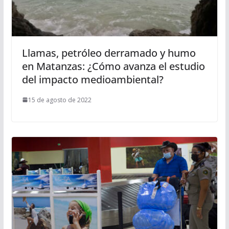
Llamas, petróleo derramado y humo
en Matanzas: ¿Cómo avanza el estudio
del impacto medioambiental?
15 de agosto de 2022