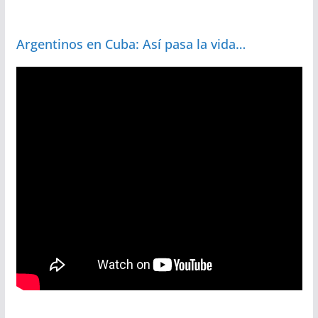
Argentinos en Cuba: Así pasa la vida…