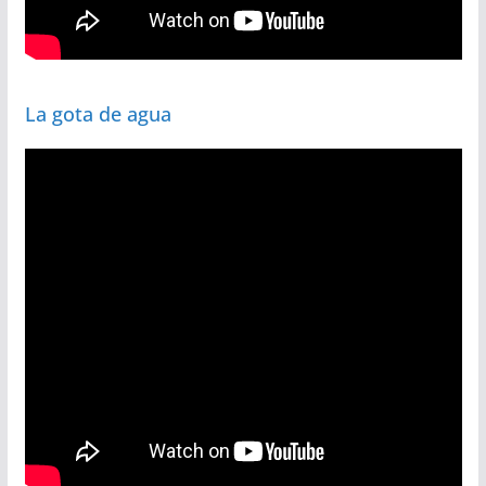
La gota de agua