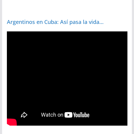
Argentinos en Cuba: Así pasa la vida…