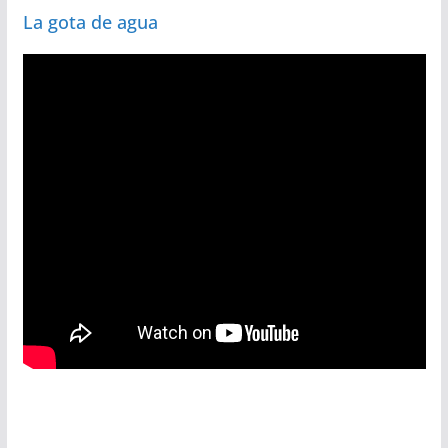
La gota de agua