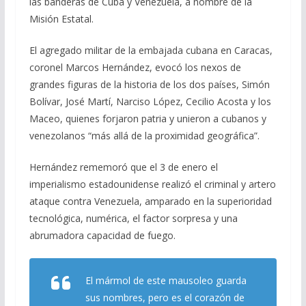
las banderas de Cuba y Venezuela, a nombre de la
Misión Estatal.
El agregado militar de la embajada cubana en Caracas,
coronel Marcos Hernández, evocó los nexos de
grandes figuras de la historia de los dos países, Simón
Bolívar, José Martí, Narciso López, Cecilio Acosta y los
Maceo, quienes forjaron patria y unieron a cubanos y
venezolanos “más allá de la proximidad geográfica”.
Hernández rememoró que el 3 de enero el
imperialismo estadounidense realizó el criminal y artero
ataque contra Venezuela, amparado en la superioridad
tecnológica, numérica, el factor sorpresa y una
abrumadora capacidad de fuego.
El mármol de este mausoleo guarda
sus nombres, pero es el corazón de