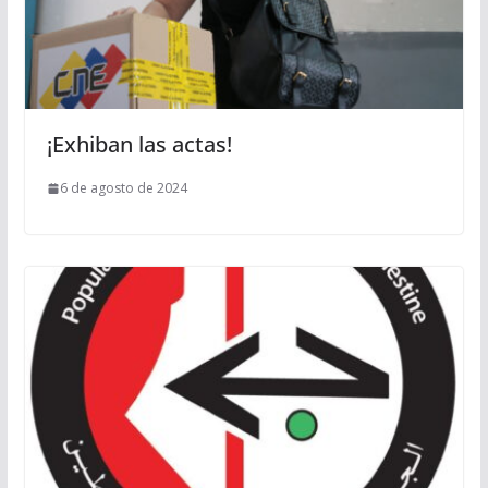
¡Exhiban las actas!
6 de agosto de 2024