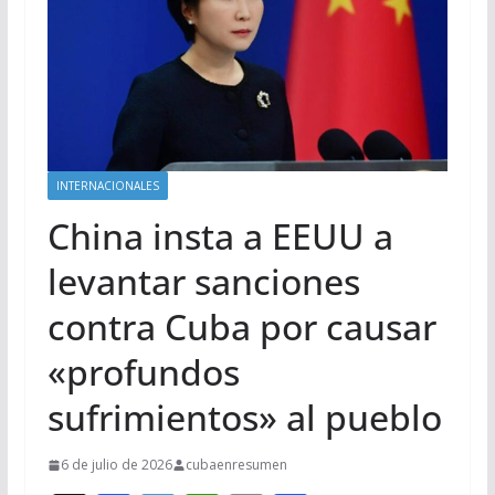
INTERNACIONALES
China insta a EEUU a
levantar sanciones
contra Cuba por causar
«profundos
sufrimientos» al pueblo
6 de julio de 2026
cubaenresumen