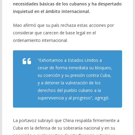
necesidades básicas de los cubanos y ha despertado
inquietud en el ámbito internacional.
Mao afirmó que su país rechaza estas acciones por
considerar que carecen de base legal en el
ordenamiento internacional.
“Exhortamos a Estados Unidos a
cesar de forma inmediata su bloqueo,
su coerción y su presión contra Cuba,
y a detener la vulneración de los
derechos del pueblo cubano a la
supervivencia y al progreso”, agregó.
La portavoz subrayó que China respalda firmemente a
Cuba en la defensa de su soberanía nacional y en su