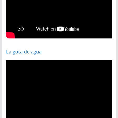
La gota de agua