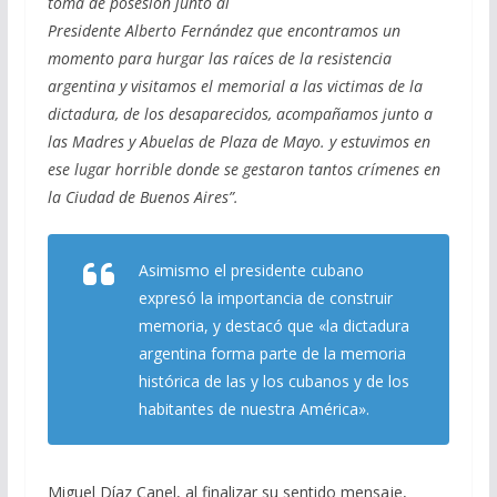
toma de posesión junto al
Presidente Alberto Fernández que encontramos un
momento para hurgar las raíces de la resistencia
argentina y visitamos el memorial a las victimas de la
dictadura, de los desaparecidos, acompañamos junto a
las Madres y Abuelas de Plaza de Mayo. y estuvimos en
ese lugar horrible donde se gestaron tantos crímenes en
la Ciudad de Buenos Aires”.
Asimismo el presidente cubano
expresó la importancia de construir
memoria, y destacó que «la dictadura
argentina forma parte de la memoria
histórica de las y los cubanos y de los
habitantes de nuestra América».
Miguel Díaz Canel, al finalizar su sentido mensaje,