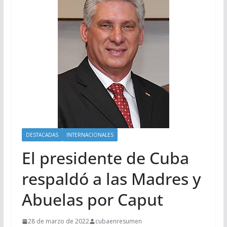
DESTACADAS
INTERNACIONALES
El presidente de Cuba
respaldó a las Madres y
Abuelas por Caput
28 de marzo de 2022
cubaenresumen