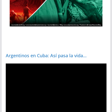
Argentinos en Cuba: Así pasa la vida…