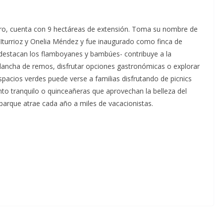
dero, cuenta con 9 hectáreas de extensión. Toma su nombre de
Iturrioz y Onelia Méndez y fue inaugurado como finca de
destacan los flamboyanes y bambúes- contribuye a la
 lancha de remos, disfrutar opciones gastronómicas o explorar
spacios verdes puede verse a familias disfrutando de picnics
o tranquilo o quinceañeras que aprovechan la belleza del
 parque atrae cada año a miles de vacacionistas.