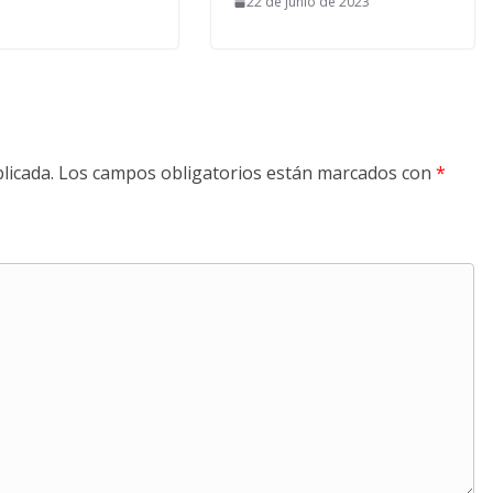
22 de junio de 2023
licada.
Los campos obligatorios están marcados con
*