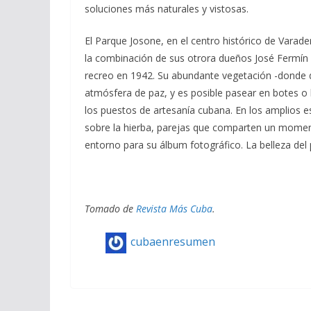
soluciones más naturales y vistosas.
El Parque Josone, en el centro histórico de Vara
la combinación de sus otrora dueños José Fermín 
recreo en 1942. Su abundante vegetación -donde 
atmósfera de paz, y es posible pasear en botes o
los puestos de artesanía cubana. En los amplios e
sobre la hierba, parejas que comparten un moment
entorno para su álbum fotográfico. La belleza del
Tomado de
Revista Más Cuba
.
cubaenresumen