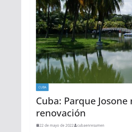
CUBA
Cuba: Parque Josone 
renovación
22 de mayo de 2022
cubaenresumen