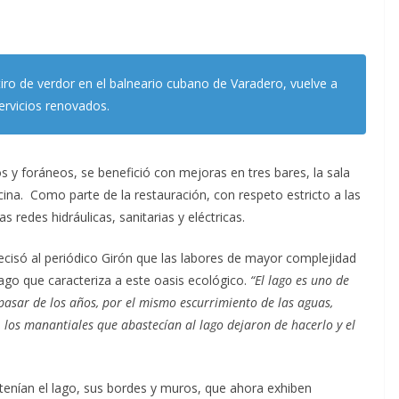
iro de verdor en el balneario cubano de Varadero, vuelve a
servicios renovados.
s y foráneos, se benefició con mejoras en tres bares, la sala
scina. Como parte de la restauración, con respeto estricto a las
 redes hidráulicas, sanitarias y eléctricas.
recisó al periódico Girón que las labores de mayor complejidad
go que caracteriza a este oasis ecológico.
“El lago es uno de
 pasar de los años, por el mismo escurrimiento de las aguas,
los manantiales que abastecían al lago dejaron de hacerlo y el
enían el lago, sus bordes y muros, que ahora exhiben