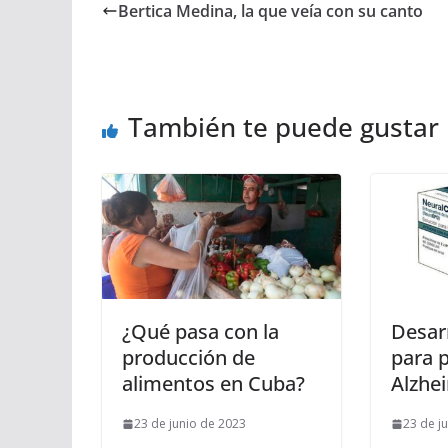
Bertica Medina, la que veía con su canto
También te puede gustar
¿Qué pasa con la
Desar
producción de
para 
alimentos en Cuba?
Alzhe
23 de junio de 2023
23 de j