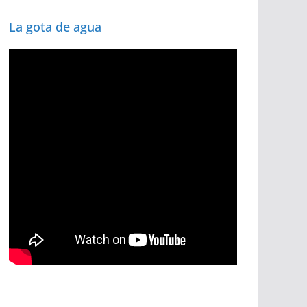
La gota de agua