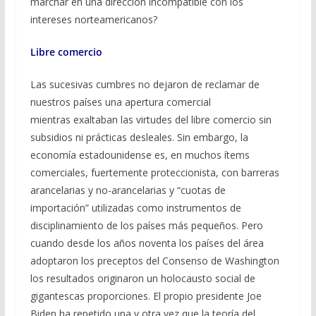
marchar en una dirección incompatible con los
intereses norteamericanos?
Libre comercio
Las sucesivas cumbres no dejaron de reclamar de
nuestros países una apertura comercial
mientras exaltaban las virtudes del libre comercio sin
subsidios ni prácticas desleales. Sin embargo, la
economía estadounidense es, en muchos ítems
comerciales, fuertemente proteccionista, con barreras
arancelarias y no-arancelarias y “cuotas de
importación” utilizadas como instrumentos de
disciplinamiento de los países más pequeños. Pero
cuando desde los años noventa los países del área
adoptaron los preceptos del Consenso de Washington
los resultados originaron un holocausto social de
gigantescas proporciones. El propio presidente Joe
Biden ha repetido una y otra vez que la teoría del