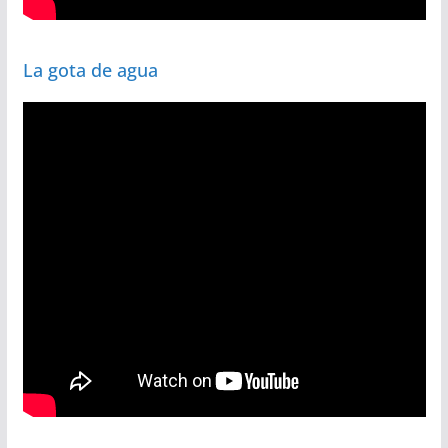
La gota de agua