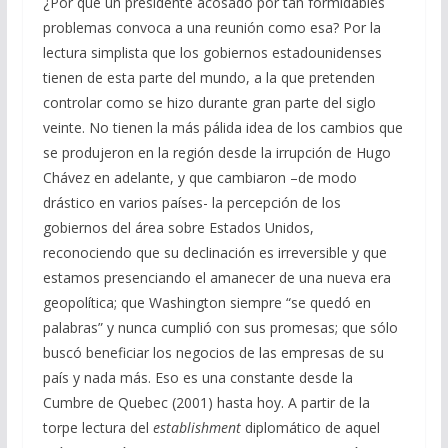
¿Por qué un presidente acosado por tan formidables
problemas convoca a una reunión como esa? Por la
lectura simplista que los gobiernos estadounidenses
tienen de esta parte del mundo, a la que pretenden
controlar como se hizo durante gran parte del siglo
veinte. No tienen la más pálida idea de los cambios que
se produjeron en la región desde la irrupción de Hugo
Chávez en adelante, y que cambiaron –de modo
drástico en varios países- la percepción de los
gobiernos del área sobre Estados Unidos,
reconociendo que su declinación es irreversible y que
estamos presenciando el amanecer de una nueva era
geopolítica; que Washington siempre “se quedó en
palabras” y nunca cumplió con sus promesas; que sólo
buscó beneficiar los negocios de las empresas de su
país y nada más. Eso es una constante desde la
Cumbre de Quebec (2001) hasta hoy. A partir de la
torpe lectura del
establishment
diplomático de aquel