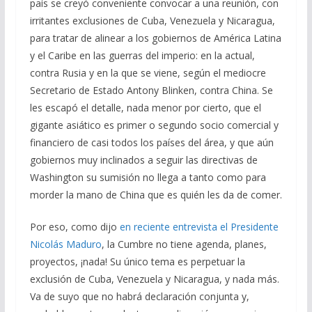
país se creyó conveniente convocar a una reunión, con
irritantes exclusiones de Cuba, Venezuela y Nicaragua,
para tratar de alinear a los gobiernos de América Latina
y el Caribe en las guerras del imperio: en la actual,
contra Rusia y en la que se viene, según el mediocre
Secretario de Estado Antony Blinken, contra China. Se
les escapó el detalle, nada menor por cierto, que el
gigante asiático es primer o segundo socio comercial y
financiero de casi todos los países del área, y que aún
gobiernos muy inclinados a seguir las directivas de
Washington su sumisión no llega a tanto como para
morder la mano de China que es quién les da de comer.
Por eso, como dijo
en reciente entrevista el Presidente
Nicolás Maduro
, la Cumbre no tiene agenda, planes,
proyectos, ¡nada! Su único tema es perpetuar la
exclusión de Cuba, Venezuela y Nicaragua, y nada más.
Va de suyo que no habrá declaración conjunta y,