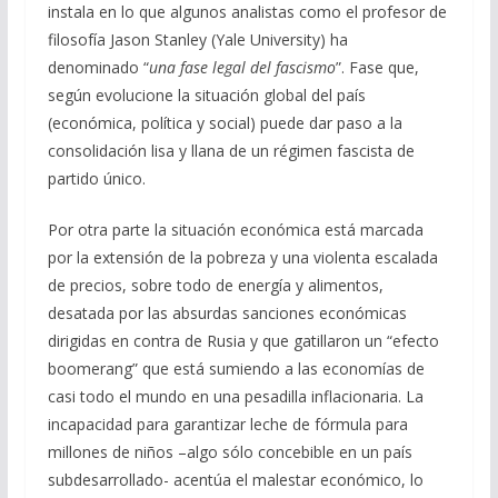
instala en lo que algunos analistas como el profesor de
filosofía Jason Stanley (Yale University) ha
denominado “
una fase legal del fascismo
”. Fase que,
según evolucione la situación global del país
(económica, política y social) puede dar paso a la
consolidación lisa y llana de un régimen fascista de
partido único.
Por otra parte la situación económica está marcada
por la extensión de la pobreza y una violenta escalada
de precios, sobre todo de energía y alimentos,
desatada por las absurdas sanciones económicas
dirigidas en contra de Rusia y que gatillaron un “efecto
boomerang” que está sumiendo a las economías de
casi todo el mundo en una pesadilla inflacionaria. La
incapacidad para garantizar leche de fórmula para
millones de niños –algo sólo concebible en un país
subdesarrollado- acentúa el malestar económico, lo