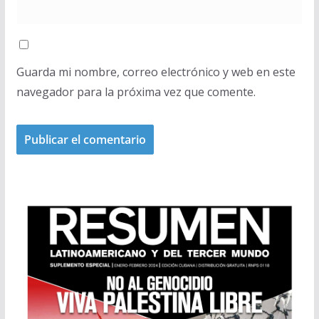
Guarda mi nombre, correo electrónico y web en este
navegador para la próxima vez que comente.