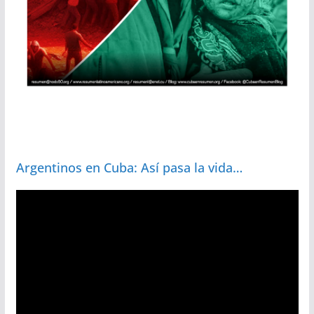
Argentinos en Cuba: Así pasa la vida…