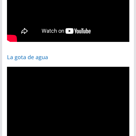
La gota de agua