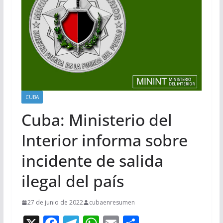
CUBA
Cuba: Ministerio del
Interior informa sobre
incidente de salida
ilegal del país
27 de junio de 2022
cubaenresumen