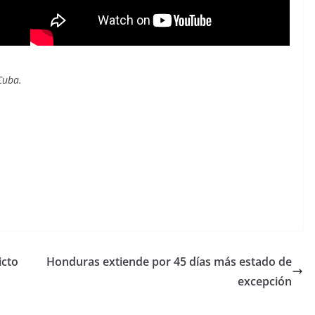
Cuba.
icto
Honduras extiende por 45 días más estado de
excepción