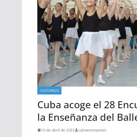
CULTURALES
Cuba acoge el 28 Enc
la Enseñanza del Ball
10 de abril de 2023
cubaenresumen