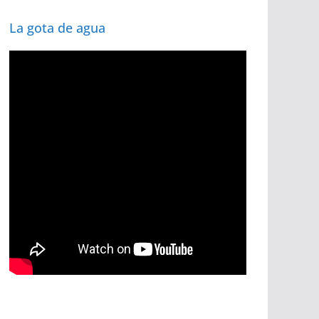
La gota de agua