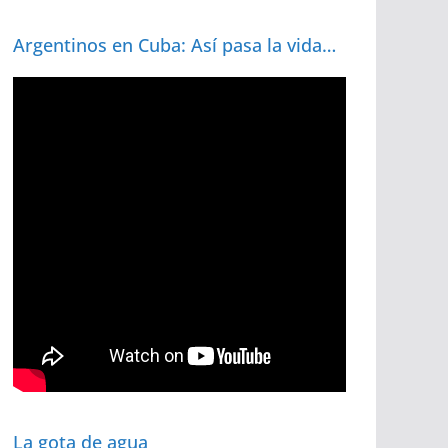
Argentinos en Cuba: Así pasa la vida…
La gota de agua