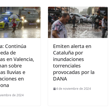
a: Continúa
Emiten alerta en
eda de
Cataluña por
as en Valencia,
inundaciones
man sobre
torrenciales
as lluvias e
provocadas por la
aciones en
DANA
lona
4 de noviembre de 2024
viembre de 2024