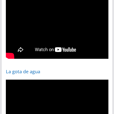
La gota de agua