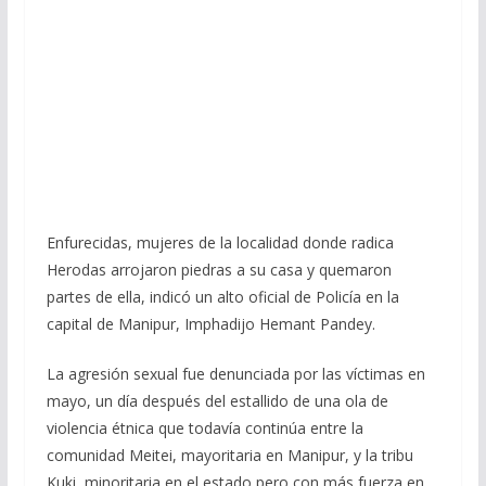
Enfurecidas, mujeres de la localidad donde radica
Herodas arrojaron piedras a su casa y quemaron
partes de ella, indicó un alto oficial de Policía en la
capital de Manipur, Imphadijo Hemant Pandey.
La agresión sexual fue denunciada por las víctimas en
mayo, un día después del estallido de una ola de
violencia étnica que todavía continúa entre la
comunidad Meitei, mayoritaria en Manipur, y la tribu
Kuki, minoritaria en el estado pero con más fuerza en