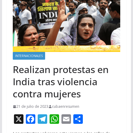
INTERNACIONALES
Realizan protestas en
India tras violencia
contra mujeres
21 de julio de 2023
cubaenresumen
X
F
T
W
E
C
ac
el
h
m
o