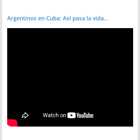
Argentinos en Cuba: Así pasa la vida…