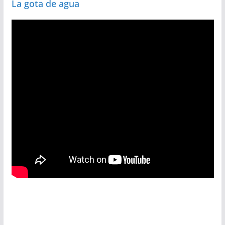
La gota de agua