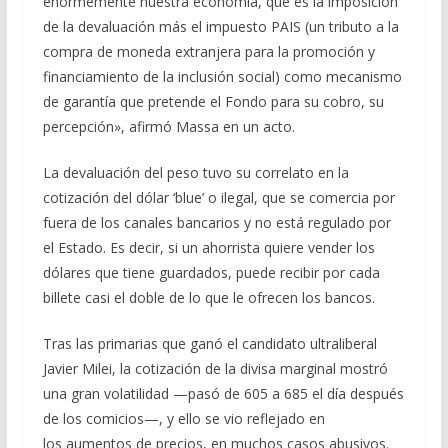
enormemente nuestra economía, que es la imposición
de la devaluación más el impuesto PAIS (un tributo a la
compra de moneda extranjera para la promoción y
financiamiento de la inclusión social) como mecanismo
de garantía que pretende el Fondo para su cobro, su
percepción», afirmó Massa en un acto.
La devaluación del peso tuvo su correlato en la
cotización del dólar ‘blue’ o ilegal, que se comercia por
fuera de los canales bancarios y no está regulado por
el Estado. Es decir, si un ahorrista quiere vender los
dólares que tiene guardados, puede recibir por cada
billete casi el doble de lo que le ofrecen los bancos.
Tras las primarias que ganó el candidato ultraliberal
Javier Milei, la cotización de la divisa marginal mostró
una gran volatilidad —pasó de 605 a 685 el día después
de los comicios—, y ello se vio reflejado en
los aumentos de precios, en muchos casos abusivos.