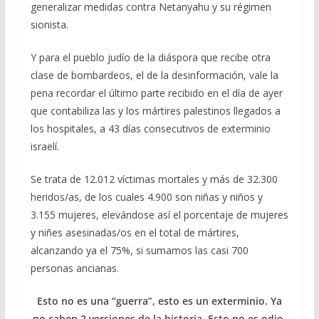
generalizar medidas contra Netanyahu y su régimen
sionista.
Y para el pueblo judío de la diáspora que recibe otra
clase de bombardeos, el de la desinformación, vale la
pena recordar el último parte recibido en el día de ayer
que contabiliza las y los mártires palestinos llegados a
los hospitales, a 43 días consecutivos de exterminio
israelí.
Se trata de 12.012 víctimas mortales y más de 32.300
heridos/as, de los cuales 4.900 son niñas y niños y
3.155 mujeres, elevándose así el porcentaje de mujeres
y niñes asesinadas/os en el total de mártires,
alcanzando ya el 75%, si sumamos las casi 700
personas ancianas.
Esto no es una “guerra”, esto es un exterminio. Ya
no caben 2 versiones de la historia. Esto no es odio,