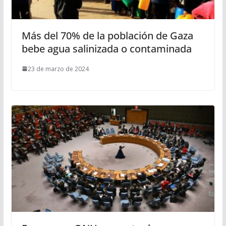
Más del 70% de la población de Gaza
bebe agua salinizada o contaminada
23 de marzo de 2024