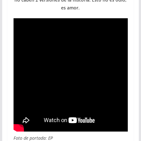
es amor.
Foto de portada: EP