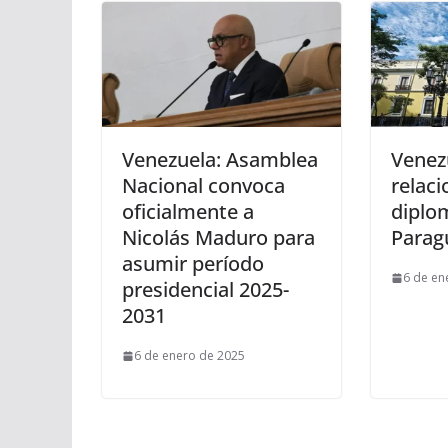
Venezuela: Asamblea
Venez
Nacional convoca
relaci
oficialmente a
diplo
Nicolás Maduro para
Parag
asumir período
6 de en
presidencial 2025-
2031
6 de enero de 2025