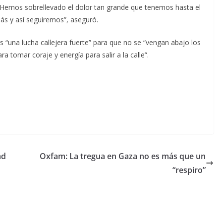
. Hemos sobrellevado el dolor tan grande que tenemos hasta el
más y así seguiremos”, aseguró.
 “una lucha callejera fuerte” para que no se “vengan abajo los
 tomar coraje y energía para salir a la calle”.
ad
Oxfam: La tregua en Gaza no es más que un
“respiro”