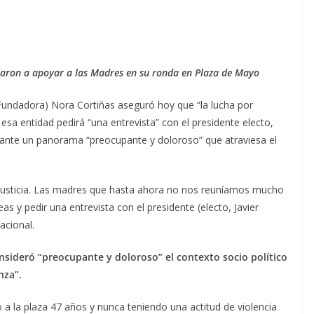
caron a apoyar a las Madres en su ronda en Plaza de Mayo
Fundadora) Nora Cortiñas aseguró hoy que “la lucha por
 esa entidad pedirá “una entrevista” con el presidente electo,
” ante un panorama “preocupante y doloroso” que atraviesa el
 Justicia. Las madres que hasta ahora no nos reuníamos mucho
s y pedir una entrevista con el presidente (electo, Javier
acional.
sideró “preocupante y doloroso” el contexto socio político
nza”.
la plaza 47 años y nunca teniendo una actitud de violencia