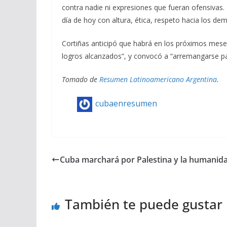
contra nadie ni expresiones que fueran ofensivas
día de hoy con altura, ética, respeto hacia los de
Cortiñas anticipó que habrá en los próximos meses
logros alcanzados”, y convocó a “arremangarse para
Tomado de
Resumen Latinoamericano Argentina
.
cubaenresumen
Cuba marchará por Palestina y la humanid
También te puede gustar