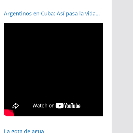
Argentinos en Cuba: Así pasa la vida…
La gota de agua