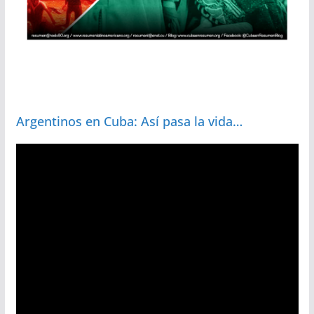
Argentinos en Cuba: Así pasa la vida…