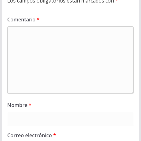
Los campos obligatorios están marcados con
*
Comentario
*
Nombre
*
Correo electrónico
*