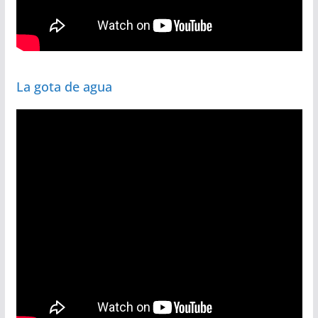
La gota de agua