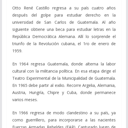
Otto René Castillo regresa a su país cuatro años
después del golpe para estudiar derecho en la
universidad de San Carlos de Guatemala. Al año
siguiente obtiene una beca para estudiar letras en la
República Democrática Alemana. Allí lo sorprende el
triunfo de la Revolución cubana, el 1ro de enero de
1959.
En 1964 regresa Guatemala, donde alterna la labor
cultural con la militancia política. En esa etapa dirige el
Teatro Experimental de la Municipalidad de Guatemala.
En 1965 debe partir al exilio. Recorre Argelia, Alemania,
Austria, Hungría, Chipre y Cuba, donde permanece
varios meses.
En 1966 regresa de modo clandestino a su país, ya
como guerrillero, para incorporarse a las nacientes
Fuerzas Armadas Rebeldes (FAR). Capturado luego de