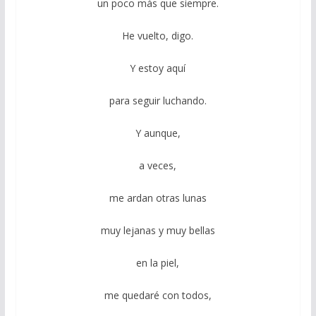
un poco más que siempre.
He vuelto, digo.
Y estoy aquí
para seguir luchando.
Y aunque,
a veces,
me ardan otras lunas
muy lejanas y muy bellas
en la piel,
me quedaré con todos,