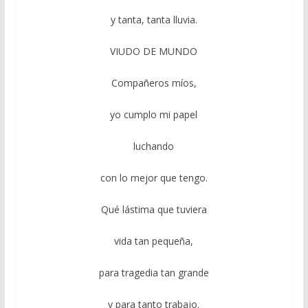
y tanta, tanta lluvia.
VIUDO DE MUNDO
Compañeros míos,
yo cumplo mi papel
luchando
con lo mejor que tengo.
Qué lástima que tuviera
vida tan pequeña,
para tragedia tan grande
y para tanto trabajo.