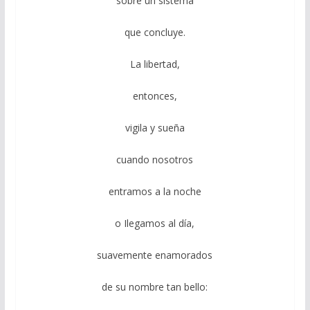
sobre un sistema
que concluye.
La libertad,
entonces,
vigila y sueña
cuando nosotros
entramos a la noche
o Ilegamos al día,
suavemente enamorados
de su nombre tan bello: