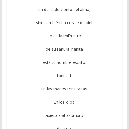
un delicado viento del alma,
sino también un coraje de piel.
En cada milímetro
de su llanura infinita
está tu nombre escrito:
libertad.
En las manos torturadas.
En los ojos,
abiertos al asombro
del luto.