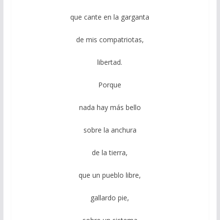
que cante en la garganta
de mis compatriotas,
libertad.
Porque
nada hay más bello
sobre la anchura
de la tierra,
que un pueblo libre,
gallardo pie,