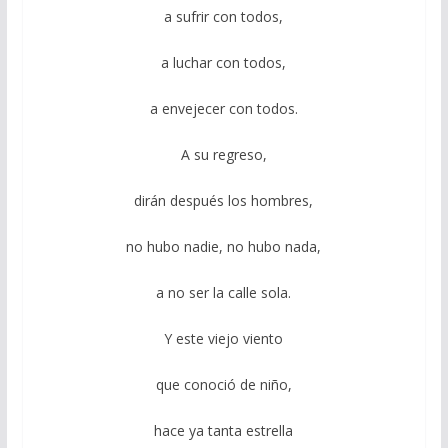
a sufrir con todos,
a luchar con todos,
a envejecer con todos.
A su regreso,
dirán después los hombres,
no hubo nadie, no hubo nada,
a no ser la calle sola.
Y este viejo viento
que conoció de niño,
hace ya tanta estrella