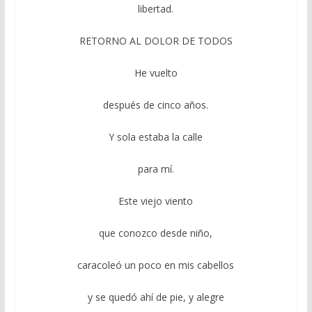
libertad.
RETORNO AL DOLOR DE TODOS
He vuelto
después de cinco años.
Y sola estaba la calle
para mí.
Este viejo viento
que conozco desde niño,
caracoleó un poco en mis cabellos
y se quedó ahí de pie, y alegre