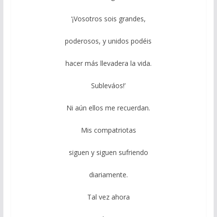
‘¡Vosotros sois grandes,
poderosos, y unidos podéis
hacer más llevadera la vida.
Subleváos!’
Ni aún ellos me recuerdan.
Mis compatriotas
siguen y siguen sufriendo
diariamente.
Tal vez ahora