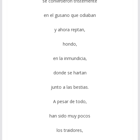
se convirtieron tristemente
en el gusano que odiaban
y ahora reptan,
hondo,
en la inmundicia,
donde se hartan
junto a las bestias.
A pesar de todo,
han sido muy pocos
los traidores,