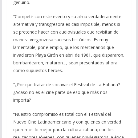
genuino.
“Competir con este evento y su alma verdaderamente
alternativa y transgresora es casi imposible, menos si
se pretende hacer con audiovisuales que revisitan de
manera vergonzosa sucesos históricos. Es muy
lamentable, por ejemplo, que los mercenarios que
invadieron Playa Girón en abril de 1961, que dispararon,
bombardearon, mataron…, sean presentados ahora
como supuestos héroes.
“¿Por que tratar de socavar el Festival de La Habana?
¿Acaso no es el cine parte de eso que más nos
importa?
“Nuestro compromiso es total con el Festival del
Nuevo Cine Latinoamericano y con quienes en verdad
queremos lo mejor para la cultura cubana; con los
realizadores jóvenes, con quienes privilegiamos la ética