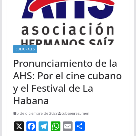
CULTURALES
Pronunciamiento de la
AHS: Por el cine cubano
y el Festival de La
Habana
5 de diciembre de 2023
cubaenresumen
X
F
T
W
E
C
ac
el
h
m
o