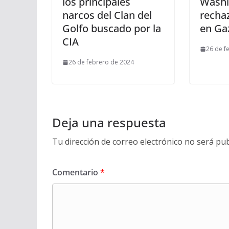
los principales
Washi
narcos del Clan del
recha
Golfo buscado por la
en Ga
CIA
26 de f
26 de febrero de 2024
Deja una respuesta
Tu dirección de correo electrónico no será pub
Comentario
*