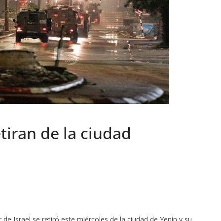
etiran de la ciudad
de Israel se retiró este miércoles de la ciudad de Yenín y su