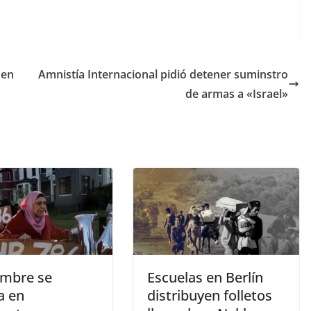
 en
Amnistía Internacional pidió detener suminstro
de armas a «Israel»
mbre se
Escuelas en Berlín
a en
distribuyen folletos