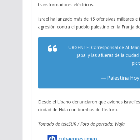
transformadores eléctricos.
Israel ha lanzado más de 15 ofensivas militares e
agresión contra el pueblo palestino en la Franja de
URGENTE: Corresponsal de Al-Manar
Jabal y las afueras de la ciuda
pic
— Palestina Hoy
Desde el Líbano denunciaron que aviones israelíes
ciudad de Hula con bombas de fósforo.
Tomado de teleSUR / Foto de portada: Wafa.
cubaenresumen