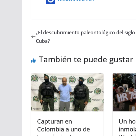
¿El descubrimiento paleontológico del siglo
Cuba?
También te puede gustar
Capturan en
Un ho
Colombia a uno de
inmol