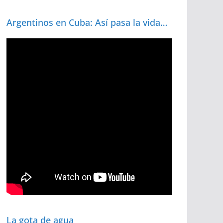
Argentinos en Cuba: Así pasa la vida…
La gota de agua