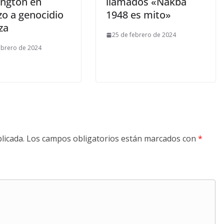
ngton en
llamados «Nakba
zo a genocidio
1948 es mito»
za
25 de febrero de 2024
ebrero de 2024
licada.
Los campos obligatorios están marcados con
*