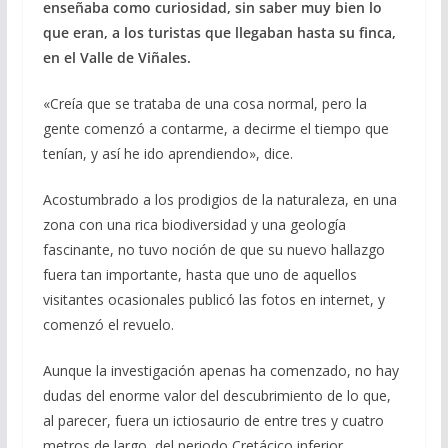
enseñaba como curiosidad, sin saber muy bien lo
que eran, a los turistas que llegaban hasta su finca,
en el Valle de Viñales.
«Creía que se trataba de una cosa normal, pero la
gente comenzó a contarme, a decirme el tiempo que
tenían, y así he ido aprendiendo», dice.
Acostumbrado a los prodigios de la naturaleza, en una
zona con una rica biodiversidad y una geología
fascinante, no tuvo noción de que su nuevo hallazgo
fuera tan importante, hasta que uno de aquellos
visitantes ocasionales publicó las fotos en internet, y
comenzó el revuelo.
Aunque la investigación apenas ha comenzado, no hay
dudas del enorme valor del descubrimiento de lo que,
al parecer, fuera un ictiosaurio de entre tres y cuatro
metros de largo, del periodo Cretácico inferior.