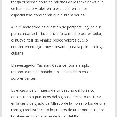
tenga el mismo corte de muchas de las fake news que
se han hecho virales en la era de internet, los
especialistas consideran que pudiera ser así.
Aun cuando todo es cuestión de perspectiva y de que,
para cantar victoria, todavía falta mucho por estudiar,
el nuevo fósil de Viñales posee valores que lo
convierten en algo muy relevante para la paleontología
cubana.
El investigador Yasmani Ceballos, por ejemplo,
reconoce que ha habido otros descubrimientos
sorprendentes.
Es el caso de un hueso de dinosaurio del Jurásico,
encontrado a principios del siglo xx, descrito en 1942
en la tesis de grado de Alfredo de la Torre, o los de una
tortuga prehistórica, o los restos de un mono, hallados
también en una caverna de Pinar del Río.