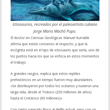
Ictiosaurios, recreados por el paleoartista cubano
Jorge Mario Machó Pupo.
El doctor en Ciencias Geológicas Manuel Iturralde
afirma que existe consenso al respecto, y que la
incógnita está en el tipo de ictiosaurio que sería, uno de
los puntos hacia los que se enfoca en estos momentos
el trabajo.
A grandes rasgos, explica que estos reptiles
prehistóricos en un tiempo fueron muy abundantes.
«Se distribuyeron por todos los océanos y tuvieron una
larga vida, desde el Triásico (250 millones de años)
hasta el Cretácico (90 millones)».
Con cierto parecido físico al delfín actual, pero con un