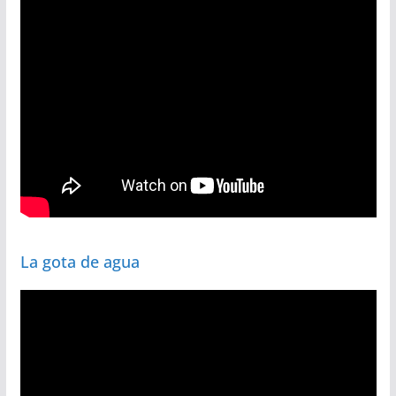
La gota de agua