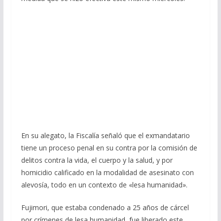
En su alegato, la Fiscalía señaló que el exmandatario
tiene un proceso penal en su contra por la comisión de
delitos contra la vida, el cuerpo y la salud, y por
homicidio calificado en la modalidad de asesinato con
alevosía, todo en un contexto de «lesa humanidad».
Fujimori, que estaba condenado a 25 años de cárcel
por crímenes de lesa humanidad, fue liberado este