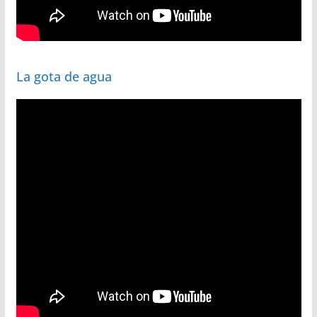
La gota de agua