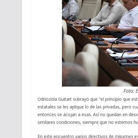
Foto: 
Odriozola Guitart subrayó que “el principio que 
estatales se les aplique lo de las privadas, pero
entonces se acojan a esas. Así no quedan en desve
similares condiciones, siempre que no estemos h
En este encuentro varios directivos de mipymes es