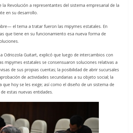
la Revolución a representantes del sistema empresarial de la
te en su desarrollo.
bre— el tema a tratar fueron las mipymes estatales. En
mas que tiene en su funcionamiento esa nueva forma de
oluciones.
na Odriozola Guitart, explicó que luego de intercambios con
las mipymes estatales se consensuaron soluciones relativas a
isas de sus propias cuentas; la posibilidad de abrir sucursales
 aprobación de actividades secundarias a su objeto social; la
ca que hoy se les exige; así como el diseño de un sistema de
s de estas nuevas entidades.