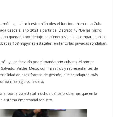
 Bermúdez, destacó este miércoles el funcionamiento en Cuba
da desde el año 2021 a partir del Decreto 46 “De las micro,
ca ha quedado por debajo en número si se les compara con las
obadas 168 mipymes estatales, en tanto las privadas rondaban,
lución y encabezada por el mandatario cubano, el primer
e Salvador Valdés Mesa, con ministros y representantes de
lexibilidad de esas formas de gestión, que se adaptan más
forma más ágil, consideró.
ionar por la vía estatal muchos de los problemas que en la
 un sistema empresarial robusto.