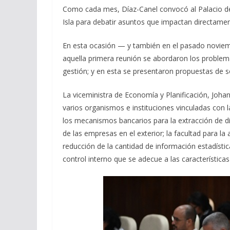
Como cada mes, Díaz-Canel convocó al Palacio de 
Isla para debatir asuntos que impactan directamen
En esta ocasión — y también en el pasado noviem
aquella primera reunión se abordaron los proble
gestión; y en esta se presentaron propuestas de s
La viceministra de Economía y Planificación, Joha
varios organismos e instituciones vinculadas con 
los mecanismos bancarios para la extracción de div
de las empresas en el exterior; la facultad para la
reducción de la cantidad de información estadísti
control interno que se adecue a las característica