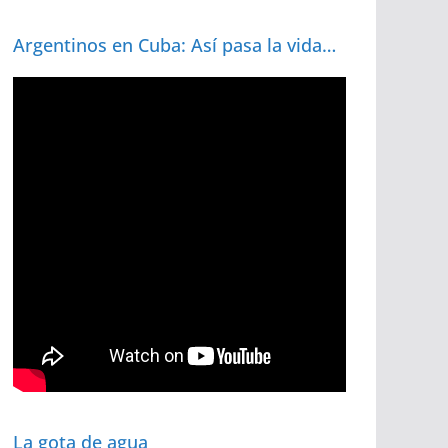
Argentinos en Cuba: Así pasa la vida…
La gota de agua