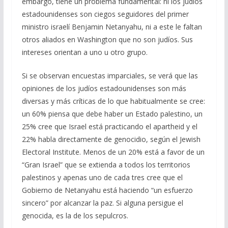
embargo, tiene un problema fundamental: ni los judíos
estadounidenses son ciegos seguidores del primer
ministro israelí Benjamin Netanyahu, ni a este le faltan
otros aliados en Washington que no son judíos. Sus
intereses orientan a uno u otro grupo.
Si se observan encuestas imparciales, se verá que las
opiniones de los judíos estadounidenses son más
diversas y más críticas de lo que habitualmente se cree:
un 60% piensa que debe haber un Estado palestino, un
25% cree que Israel está practicando el apartheid y el
22% habla directamente de genocidio, según el Jewish
Electoral Institute. Menos de un 20% está a favor de un
“Gran Israel” que se extienda a todos los territorios
palestinos y apenas uno de cada tres cree que el
Gobierno de Netanyahu está haciendo “un esfuerzo
sincero” por alcanzar la paz. Si alguna persigue el
genocida, es la de los sepulcros.