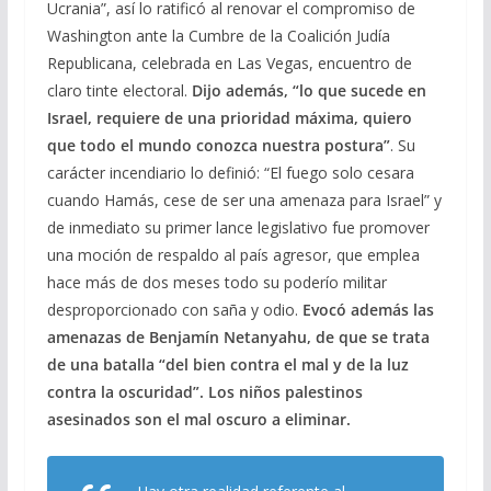
Ucrania”, así lo ratificó al renovar el compromiso de
Washington ante la Cumbre de la Coalición Judía
Republicana, celebrada en Las Vegas, encuentro de
claro tinte electoral.
Dijo además, “lo que sucede en
Israel, requiere de una prioridad máxima, quiero
que todo el mundo conozca nuestra postura”
. Su
carácter incendiario lo definió: “El fuego solo cesara
cuando Hamás, cese de ser una amenaza para Israel” y
de inmediato su primer lance legislativo fue promover
una moción de respaldo al país agresor, que emplea
hace más de dos meses todo su poderío militar
desproporcionado con saña y odio.
Evocó además las
amenazas de Benjamín Netanyahu, de que se trata
de una batalla “del bien contra el mal y de la luz
contra la oscuridad”. Los niños palestinos
asesinados son el mal oscuro a eliminar.