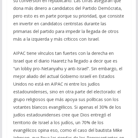
su conversión en republicano. Las cifras aseguran que
dona más dinero a candidatos del Partido Demócrata,
pero esto es en parte porque su prioridad, que consiste
en invertir en candidatos centristas durante las
primarias del partido para impedir la llegada de otros
más a la izquierda y más críticos con Israel.
AIPAC tiene vínculos tan fuertes con la derecha en
Israel que el diario Haaretz ha llegado a decir que es
“un lobby pro-Netanyahu y anti-Israel”. Sin embargo, el
mejor aliado del actual Gobierno israelí en Estados
Unidos no está en AIPAC ni entre los judíos
estadounidenses, sino en otra parte del electorado: el
grupo religiosos que más apoya sus políticas son los
votantes blancos evangélicos. Si apenas el 30% de los
judíos estadounidenses cree que Dios entregó el
territorio de Israel a los judíos, un 70% de los
evangélicos opina eso, como el caso del bautista Mike
Johnson, que lleva las riendas de los Representantes en