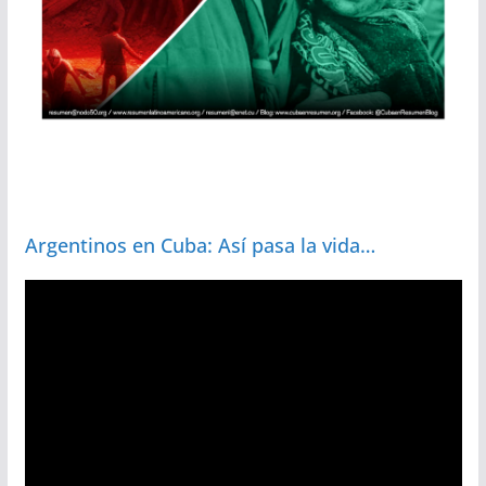
Argentinos en Cuba: Así pasa la vida…