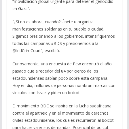
“movilización global urgente para detener el genocidio
en Gaza”.
“¿Si no es ahora, cuando? Únete u organiza
manifestaciones solidarias en tu pueblo o ciudad.
Sigamos presionando a los gobiernos, intensifiquemos
todas las campañas #BDS y presionemos a la
@IntlCrimCourt”, escribió.
Curiosamente, una encuesta de Pew encontró el año
pasado que alrededor del 84 por ciento de los
estadounidenses sabían poco sobre esta campaña.
Hoy en día, millones de personas nombran marcas con
vínculos con Israel y piden un boicot.
El movimiento BDC se inspira en la lucha sudafricana
contra el apartheid y en el movimiento de derechos
civiles estadounidense, los cuales recurrieron al boicot
para hacer valer sus demandas. Potencial de boicot.