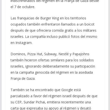
indiscriminados del régimen en la Franja de Gaza desde
el 7 de octubre.
Las franquicias de Burger King en los territorios
ocupados también enfrentaron llamados a un boicot
después de que ofreciera comida gratis a los militares
israelíes. La compañía incluso publicó fotos del mismo
en Instagram.
Dominos, Pizza Hut, Subway, Nestlé y PapaJohns
también hicieron ofertas similares para los soldados
israelíes, ignorando deliberadamente su participación
en la campaña genocida del régimen en la asediada
Franja de Gaza.
También se ha encontrado que Google está
parcializado a favor del régimen israelí después de que
su CEP, Sundar Pichai, emitiera recientemente una
carta que expresaba su apoyo al régimen y desató