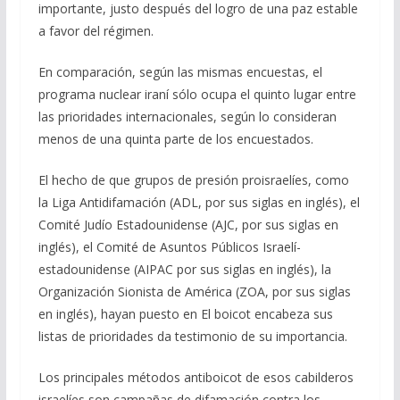
importante, justo después del logro de una paz estable
a favor del régimen.
En comparación, según las mismas encuestas, el
programa nuclear iraní sólo ocupa el quinto lugar entre
las prioridades internacionales, según lo consideran
menos de una quinta parte de los encuestados.
El hecho de que grupos de presión proisraelíes, como
la Liga Antidifamación (ADL, por sus siglas en inglés), el
Comité Judío Estadounidense (AJC, por sus siglas en
inglés), el Comité de Asuntos Públicos Israelí-
estadounidense (AIPAC por sus siglas en inglés), la
Organización Sionista de América (ZOA, por sus siglas
en inglés), hayan puesto en El boicot encabeza sus
listas de prioridades da testimonio de su importancia.
Los principales métodos antiboicot de esos cabilderos
israelíes son campañas de difamación contra los