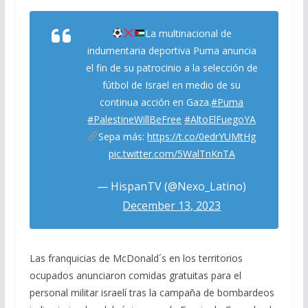
La multinacional de
indumentaria deportiva Puma anuncia
el fin de su patrocinio a la selección de
fútbol de Israel en medio de su
continua acción en Gaza.
#Puma
#PalestineWillBeFree
#AltoElFuegoYA
Sepa más:
https://t.co/0edrYUMtHg
pic.twitter.com/5WalTnKnTA
— HispanTV (@Nexo_Latino)
December 13, 2023
Las franquicias de McDonald´s en los territorios
ocupados anunciaron comidas gratuitas para el
personal militar israelí tras la campaña de bombardeos