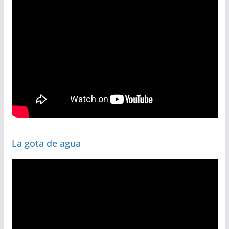
La gota de agua