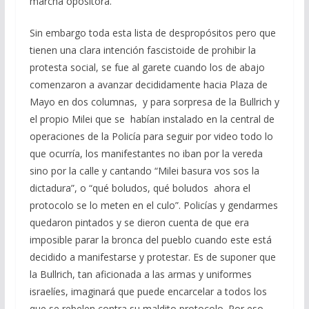
marcha opositora.
Sin embargo toda esta lista de despropósitos pero que
tienen una clara intención fascistoide de prohibir la
protesta social, se fue al garete cuando los de abajo
comenzaron a avanzar decididamente hacia Plaza de
Mayo en dos columnas, y para sorpresa de la Bullrich y
el propio Milei que se habían instalado en la central de
operaciones de la Policía para seguir por video todo lo
que ocurría, los manifestantes no iban por la vereda
sino por la calle y cantando “Milei basura vos sos la
dictadura”, o “qué boludos, qué boludos ahora el
protocolo se lo meten en el culo”. Policías y gendarmes
quedaron pintados y se dieron cuenta de que era
imposible parar la bronca del pueblo cuando este está
decidido a manifestarse y protestar. Es de suponer que
la Bullrich, tan aficionada a las armas y uniformes
israelíes, imaginará que puede encarcelar a todos los
que se rebelen contra su maldito protocolo. Por eso,