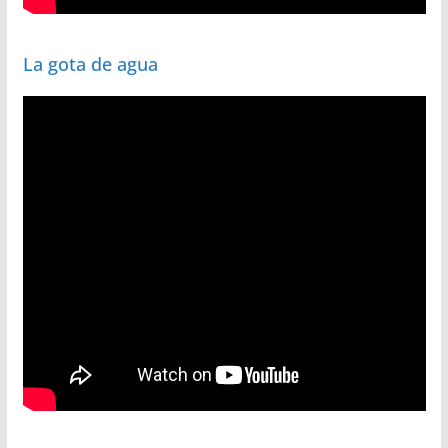
La gota de agua