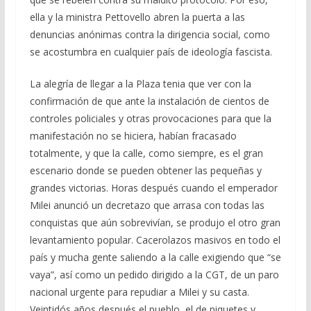
ella y la ministra Pettovello abren la puerta a las
denuncias anónimas contra la dirigencia social, como
se acostumbra en cualquier país de ideología fascista.
La alegría de llegar a la Plaza tenia que ver con la
confirmación de que ante la instalación de cientos de
controles policiales y otras provocaciones para que la
manifestación no se hiciera, habían fracasado
totalmente, y que la calle, como siempre, es el gran
escenario donde se pueden obtener las pequeñas y
grandes victorias. Horas después cuando el emperador
Milei anunció un decretazo que arrasa con todas las
conquistas que aún sobrevivían, se produjo el otro gran
levantamiento popular. Cacerolazos masivos en todo el
país y mucha gente saliendo a la calle exigiendo que “se
vaya”, así como un pedido dirigido a la CGT, de un paro
nacional urgente para repudiar a Milei y su casta.
Veintidós años después el pueblo, el de piquetes y