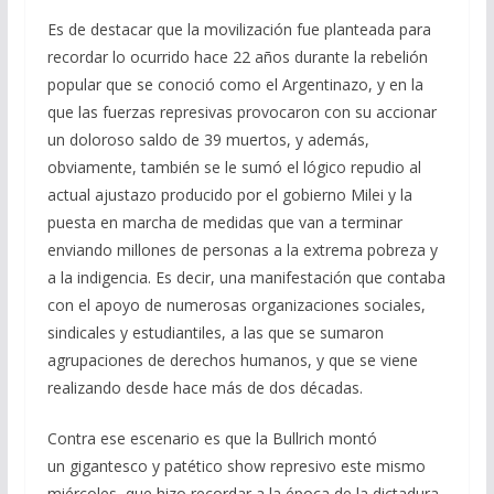
Es de destacar que la movilización fue planteada para
recordar lo ocurrido hace 22 años durante la rebelión
popular que se conoció como el Argentinazo, y en la
que las fuerzas represivas provocaron con su accionar
un doloroso saldo de 39 muertos, y además,
obviamente, también se le sumó el lógico repudio al
actual ajustazo producido por el gobierno Milei y la
puesta en marcha de medidas que van a terminar
enviando millones de personas a la extrema pobreza y
a la indigencia. Es decir, una manifestación que contaba
con el apoyo de numerosas organizaciones sociales,
sindicales y estudiantiles, a las que se sumaron
agrupaciones de derechos humanos, y que se viene
realizando desde hace más de dos décadas.
Contra ese escenario es que la Bullrich montó
un gigantesco y patético show represivo este mismo
miércoles, que hizo recordar a la época de la dictadura.