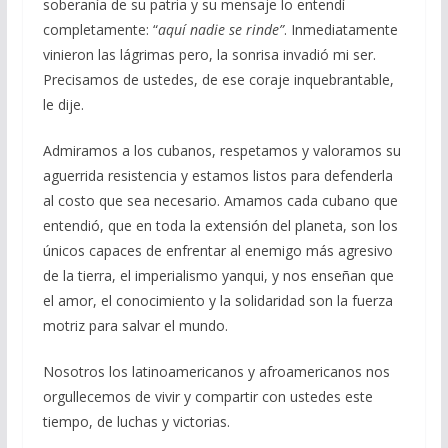
soberanía de su patria y su mensaje lo entendí
completamente: “
aquí nadie se rinde”
. Inmediatamente
vinieron las lágrimas pero, la sonrisa invadió mi ser.
Precisamos de ustedes, de ese coraje inquebrantable,
le dije.
Admiramos a los cubanos, respetamos y valoramos su
aguerrida resistencia y estamos listos para defenderla
al costo que sea necesario. Amamos cada cubano que
entendió, que en toda la extensión del planeta, son los
únicos capaces de enfrentar al enemigo más agresivo
de la tierra, el imperialismo yanqui, y nos enseñan que
el amor, el conocimiento y la solidaridad son la fuerza
motriz para salvar el mundo.
Nosotros los latinoamericanos y afroamericanos nos
orgullecemos de vivir y compartir con ustedes este
tiempo, de luchas y victorias.