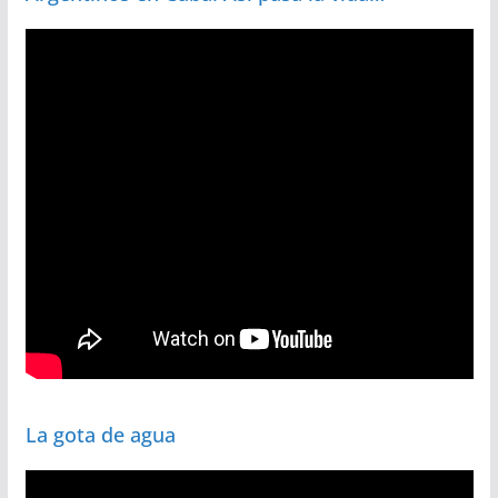
La gota de agua