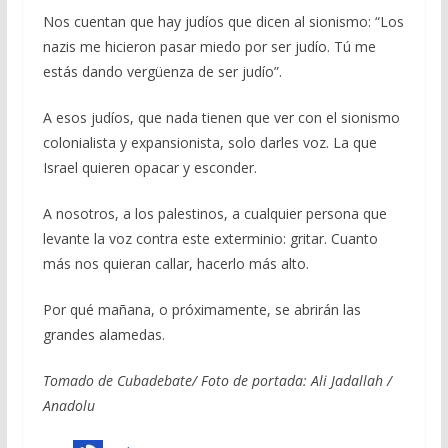
Nos cuentan que hay judíos que dicen al sionismo: “Los
nazis me hicieron pasar miedo por ser judío. Tú me
estás dando vergüenza de ser judío”.
A esos judíos, que nada tienen que ver con el sionismo
colonialista y expansionista, solo darles voz. La que
Israel quieren opacar y esconder.
A nosotros, a los palestinos, a cualquier persona que
levante la voz contra este exterminio: gritar. Cuanto
más nos quieran callar, hacerlo más alto.
Por qué mañana, o próximamente, se abrirán las
grandes alamedas.
Tomado de Cubadebate/ Foto de portada: Ali Jadallah /
Anadolu