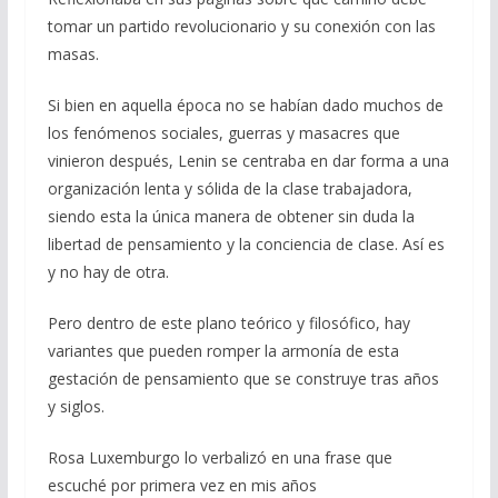
o
m
p
ti
tomar un partido revolucionario y su conexión con las
k
p
r
masas.
Si bien en aquella época no se habían dado muchos de
los fenómenos sociales, guerras y masacres que
vinieron después, Lenin se centraba en dar forma a una
organización lenta y sólida de la clase trabajadora,
siendo esta la única manera de obtener sin duda la
libertad de pensamiento y la conciencia de clase. Así es
y no hay de otra.
Pero dentro de este plano teórico y filosófico, hay
variantes que pueden romper la armonía de esta
gestación de pensamiento que se construye tras años
y siglos.
Rosa Luxemburgo lo verbalizó en una frase que
escuché por primera vez en mis años