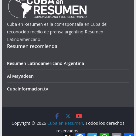
Cuba en Resumen es la corresponsalía en Cuba del
reconocido medio de prensa argentino Resumen
Latinoamericano.
Resumen recomienda
Resumen Latinoamericano Argentina
Al Mayadeen
Cubainformacion.tv
Copyright © 2026
Cuba en Resumen
. Todos los derechos
reservados.
X
F
T
W
E