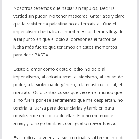
Nosotros tenemos que hablar sin tapujos. Decir la
verdad sin pudor. No tener máscaras. Gritar alto y claro
que la resistencia palestina no es terrorista. Que el
imperialismo bestializa al hombre y que hemos llegado
a tal punto en que el odio al opresor es el factor de
lucha más fuerte que tenemos en estos momentos
para decir BASTA.
Existe el amor como existe el odio. Yo odio al
imperialismo, al colonialismo, al sionismo, al abuso de
poder, a la violencia de género, a la injusticia social, el
maltrato. Odio tantas cosas que veo en el mundo que
si no fuera por ese sentimiento que me despiertan, no
tendría la fuerza para denunciarlas y también para
movilizarme en contra de ellas. Eso no me impide
amar, y lo hago también, con igual o mayor fuerza.
Es el odio a la guerra, a sus criminales, al terrorismo de