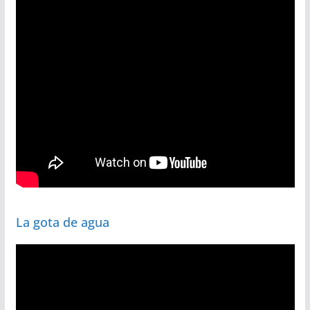
La gota de agua