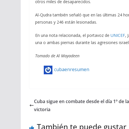
otros miles de desaparecidos.
Al-Qudra también señaló que en las últimas 24 hor
personas y 246 están lesionadas.
En una nota relacionada, el portavoz de
UNICEF
, 
una o ambas piernas durante las agresiones israel
Tomado de Al Mayadeen
cubaenresumen
Cuba sigue en combate desde el día 1º de la
victoria
También te puede gustar