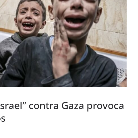
srael” contra Gaza provoca
os