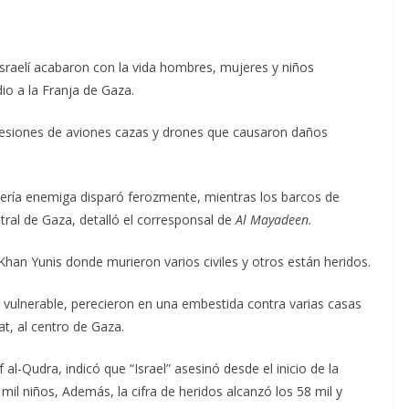
israelí acabaron con la vida hombres, mujeres y niños
io a la Franja de Gaza.
gresiones de aviones cazas y drones que causaron daños
lería enemiga disparó ferozmente, mientras los barcos de
ntral de Gaza, detalló el corresponsal de
Al Mayadeen.
 Khan Yunis donde murieron varios civiles y otros están heridos.
 vulnerable, perecieron en una embestida contra varias casas
t, al centro de Gaza.
 al-Qudra, indicó que “Israel” asesinó desde el inicio de la
 mil niños, Además, la cifra de heridos alcanzó los 58 mil y