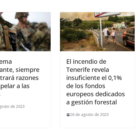
tema
El incendio de
ante, siempre
Tenerife revela
trará razones
insuficiente el 0,1%
pelar a las
de los fondos
s
europeos dedicados
a gestión forestal
gosto de 2023
26 de agosto de 2023