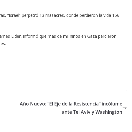
as, “Israel” perpetró 13 masacres, donde perdieron la vida 156
James Elder, informó que más de mil niños en Gaza perdieron
íes.
Año Nuevo: “El Eje de la Resistencia” incólume
ante Tel Aviv y Washington