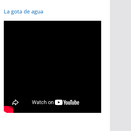
La gota de agua