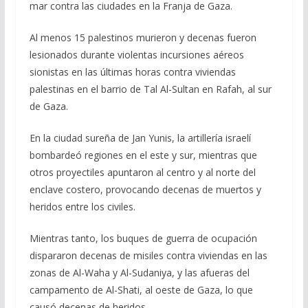
mar contra las ciudades en la Franja de Gaza.
Al menos 15 palestinos murieron y decenas fueron
lesionados durante violentas incursiones aéreos
sionistas en las últimas horas contra viviendas
palestinas en el barrio de Tal Al-Sultan en Rafah, al sur
de Gaza.
En la ciudad sureña de Jan Yunis, la artillería israelí
bombardeó regiones en el este y sur, mientras que
otros proyectiles apuntaron al centro y al norte del
enclave costero, provocando decenas de muertos y
heridos entre los civiles.
Mientras tanto, los buques de guerra de ocupación
dispararon decenas de misiles contra viviendas en las
zonas de Al-Waha y Al-Sudaniya, y las afueras del
campamento de Al-Shati, al oeste de Gaza, lo que
causó decenas de heridos.