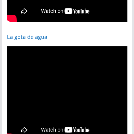
La gota de agua