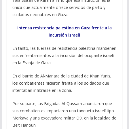
Tala Sultan de Rafah afirmó que esa institución es la
única que actualmente ofrece servicios de parto y
cuidados neonatales en Gaza.
Intensa resistencia palestina en Gaza frente a la
incursión israelí
En tanto, las fuerzas de resistencia palestina mantienen
sus enfrentamientos a la incursión del ocupante israelí
en la Franja de Gaza.
En el barrio de Al-Manara de la ciudad de Khan Yunis,
los combatientes hicieron frente a los soldados que
intentaban infiltrarse en la zona.
Por su parte, las Brigadas Al-Qassam anunciaron que
sus combatientes impactaron una tanqueta israelí tipo
Merkava y una excavadora militar D9, en la localidad de
Beit Hanoun.