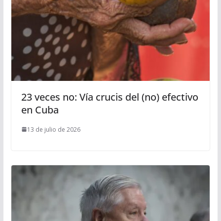
23 veces no: Vía crucis del (no) efectivo
en Cuba
13 de julio de 2026