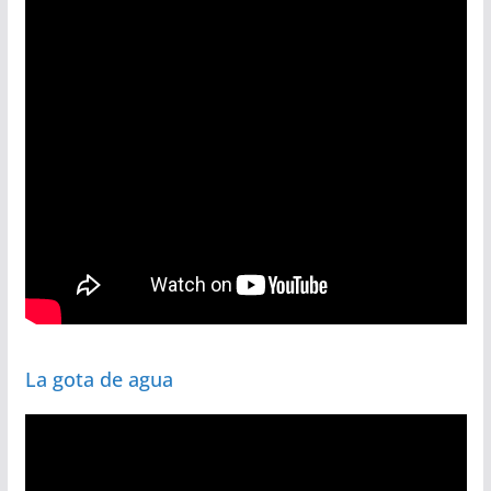
La gota de agua