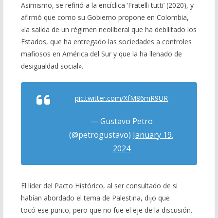
Asimismo, se refirió a la encíclica ‘Fratelli tutti’ (2020), y
afirmó que como su Gobierno propone en Colombia,
«la salida de un régimen neoliberal que ha debilitado los
Estados, que ha entregado las sociedades a controles
mafiosos en América del Sur y que la ha llenado de
desigualdad social».
pic.twitter.com/XfM86mR9UR
— Gustavo Petro
(@petrogustavo)
January 19,
2024
El líder del Pacto Histórico, al ser consultado de si
habían abordado el tema de Palestina, dijo que
tocó ese punto, pero que no fue el eje de la discusión.