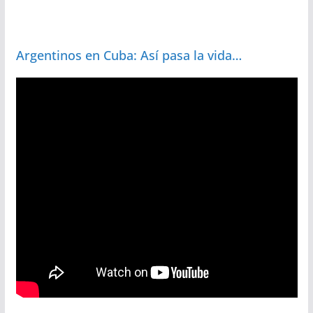
Argentinos en Cuba: Así pasa la vida…